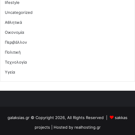
lifestyle
Uncategorized
Αθλητικά
Οικονομία
Περιβάλλον
Πολιτική
Τεχνολογία
Υγεία
galaksias.gr © Copyright 2026, All Rights Reserved |
sakkas
projects
| Hosted by
realhosting.gr