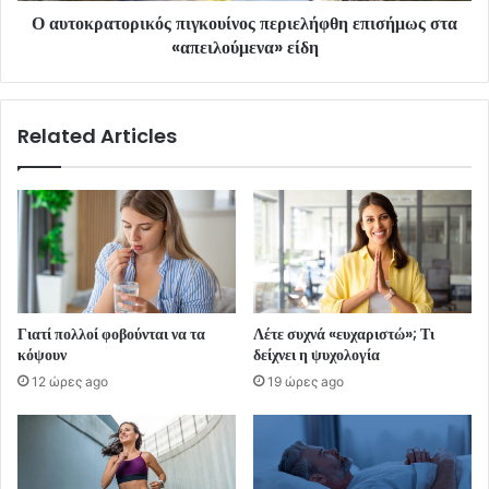
Ο αυτοκρατορικός πιγκουίνος περιελήφθη επισήμως στα
«απειλούμενα» είδη
Related Articles
Γιατί πολλοί φοβούνται να τα
Λέτε συχνά «ευχαριστώ»; Τι
κόψουν
δείχνει η ψυχολογία
12 ώρες ago
19 ώρες ago