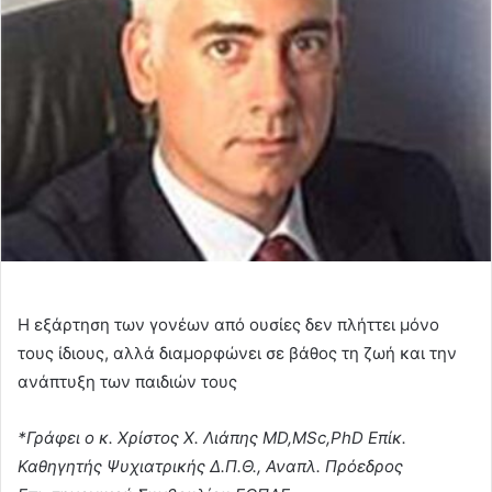
Η εξάρτηση των γονέων από ουσίες δεν πλήττει μόνο
τους ίδιους, αλλά διαμορφώνει σε βάθος τη ζωή και την
ανάπτυξη των παιδιών τους
*Γράφει ο κ. Χρίστος Χ. Λιάπης MD,MSc,PhD Επίκ.
Καθηγητής Ψυχιατρικής Δ.Π.Θ., Αναπλ. Πρόεδρος