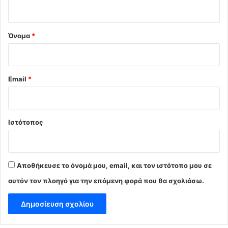
ο
*
Όνομα
*
Email
*
Ιστότοπος
Αποθήκευσε το όνομά μου, email, και τον ιστότοπο μου σε
αυτόν τον πλοηγό για την επόμενη φορά που θα σχολιάσω.