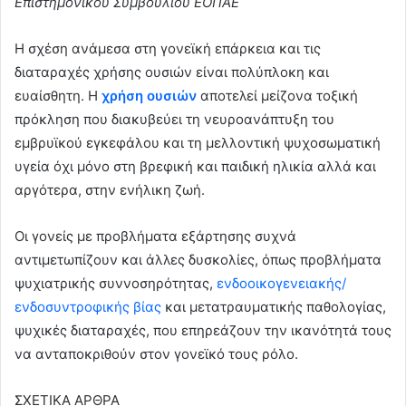
Επιστημονικού Συμβουλίου ΕΟΠΑΕ
Η σχέση ανάμεσα στη γονεϊκή επάρκεια και τις
διαταραχές χρήσης ουσιών είναι πολύπλοκη και
ευαίσθητη. Η
χρήση ουσιών
αποτελεί μείζονα τοξική
πρόκληση που διακυβεύει τη νευροανάπτυξη του
εμβρυϊκού εγκεφάλου και τη μελλοντική ψυχοσωματική
υγεία όχι μόνο στη βρεφική και παιδική ηλικία αλλά και
αργότερα, στην ενήλικη ζωή.
Οι γονείς με προβλήματα εξάρτησης συχνά
αντιμετωπίζουν και άλλες δυσκολίες, όπως προβλήματα
ψυχιατρικής συννοσηρότητας,
ενδοοικογενειακής/
ενδοσυντροφικής βίας
και μετατραυματικής παθολογίας,
ψυχικές διαταραχές, που επηρεάζουν την ικανότητά τους
να ανταποκριθούν στον γονεϊκό τους ρόλο.
ΣΧΕΤΙΚΑ ΑΡΘΡΑ