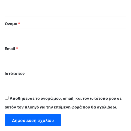
ο
*
Όνομα
*
Email
*
Ιστότοπος
Αποθήκευσε το όνομά μου, email, και τον ιστότοπο μου σε
αυτόν τον πλοηγό για την επόμενη φορά που θα σχολιάσω.