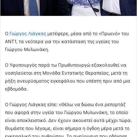
Ο
Γιώργος Λιάγκας
μετέφερε, μέσα από το «Πρωινό» του
ΑΝΤ1, τα νεότερα για την κατάσταση της υγείας του
Γιώργου Μυλωνάκη.
Ο Υφυπουργός παρά τω Πρωθυπουργώ εξακολουθεί να
νοσηλεύεται στη Μονάδα Εντατικής Θεραπείας, μετά τη
ρήξη ανευρύσματος εγκεφάλου που υπέστη πριν από μια
εβδομάδα.
Ο Γιώργος Λιάγκας είπε: «Θέλω να δώσω ένα ρεπορτάζ
που αφορά στην υγεία του Γιώργου Μυλωνάκη, το οποίο
είναι αποκλειστικό. Δεν έχουν ακουστεί αυτά μέχρι τώρα.
Θυμάστε που λέγαμε, είναι σήμερα η όγδοη μέρα μετά το
εγκεφαλικό του ανθρώπου. Το ανεύρυσμα που οδήγησε