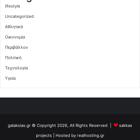
lifestyle
Uncategorized
Αθλητικά
Οικονομία
Περιβάλλον
Πολιτική
Τεχνολογία
Υγεία
galaksias.gr © Copyright 2026, All Rights Reserved |
sakkas
projects
| Hosted by
realhosting.gr