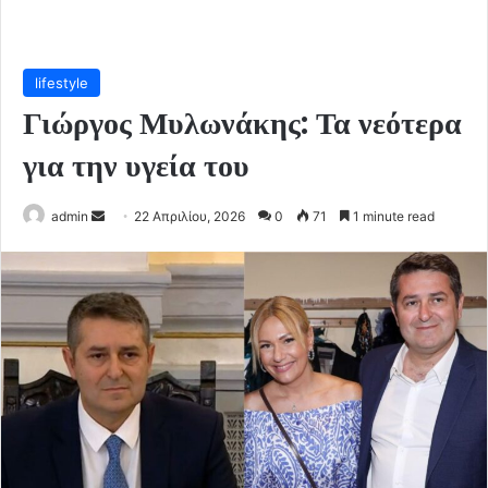
lifestyle
Γιώργος Μυλωνάκης: Τα νεότερα
για την υγεία του
Send
admin
22 Απριλίου, 2026
0
71
1 minute read
an
email