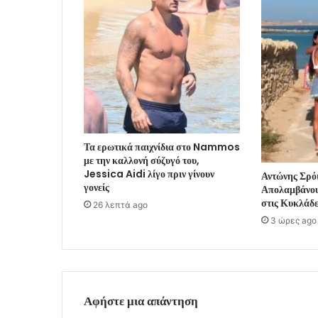
Τα ερωτικά παιχνίδια στο Nammos
με την καλλονή σύζυγό του,
Jessica Aidi λίγο πριν γίνουν
Αντώνης Σρό
γονείς
Απολαμβάνουν
στις Κυκλάδες
26 λεπτά ago
3 ώρες ago
Αφήστε μια απάντηση