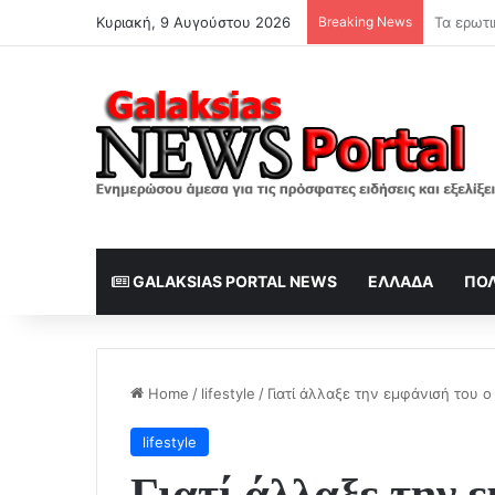
Κυριακή, 9 Αυγούστου 2026
Breaking News
GALAKSIAS PORTAL NEWS
ΕΛΛΆΔΑ
ΠΟΛ
Home
/
lifestyle
/
Γιατί άλλαξε την εμφάνισή του ο
lifestyle
Γιατί άλλαξε την 