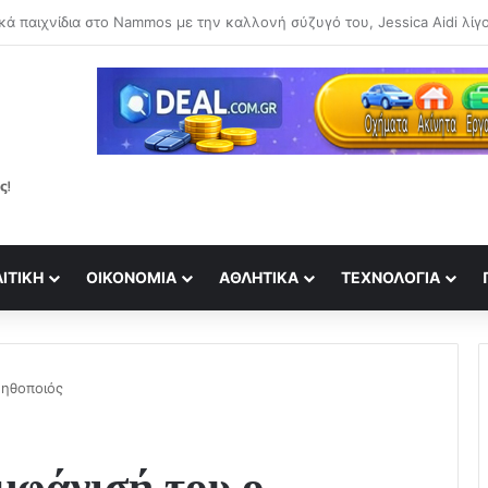
ΙΤΙΚΉ
ΟΙΚΟΝΟΜΊΑ
ΑΘΛΗΤΙΚΆ
ΤΕΧΝΟΛΟΓΊΑ
 ηθοποιός
εμφάνισή του ο