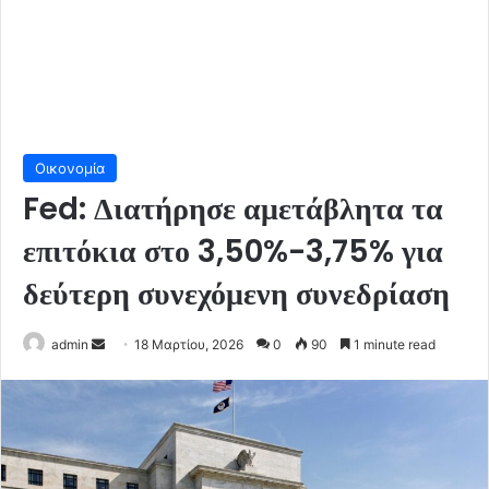
Οικονομία
Fed: Διατήρησε αμετάβλητα τα
επιτόκια στο 3,50%-3,75% για
δεύτερη συνεχόμενη συνεδρίαση
Send
admin
18 Μαρτίου, 2026
0
90
1 minute read
an
email