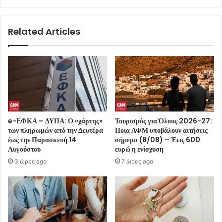
Related Articles
e-ΕΦΚΑ – ΔΥΠΑ: Ο «χάρτης»
Τουρισμός για Όλους 2026-27:
των πληρωμών από την Δευτέρα
Ποια ΑΦΜ υποβάλουν αιτήσεις
έως την Παρασκευή 14
σήμερα (8/08) – Έως 600
Αυγούστου
ευρώ η ενίσχυση
3 ώρες ago
7 ώρες ago