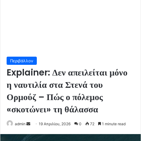
Περιβάλλον
Explainer: Δεν απειλείται μόνο
η ναυτιλία στα Στενά του
Ορμούζ – Πώς ο πόλεμος
«σκοτώνει» τη θάλασσα
Send
admin
19 Απριλίου, 2026
0
72
1 minute read
an
email