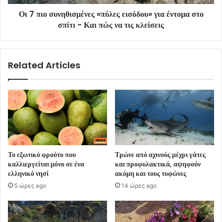
Οι 7 πιο συνηθισμένες «πύλες εισόδου» για έντομα στο
σπίτι - Και πώς να τις κλείσεις
Related Articles
Το εξωτικό φρούτο που
Τρώνε από αχινούς μέχρι γάτες
καλλιεργείται μόνο σε ένα
και προφυλακτικά, αψηφούν
ελληνικό νησί
ακόμη και τους τυφώνες
5 ώρες ago
14 ώρες ago