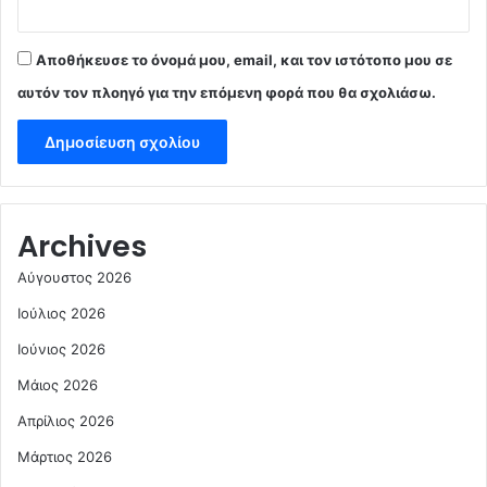
Αποθήκευσε το όνομά μου, email, και τον ιστότοπο μου σε
αυτόν τον πλοηγό για την επόμενη φορά που θα σχολιάσω.
Archives
Αύγουστος 2026
Ιούλιος 2026
Ιούνιος 2026
Μάιος 2026
Απρίλιος 2026
Μάρτιος 2026