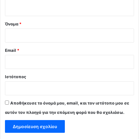
ο
*
Όνομα
*
Email
*
Ιστότοπος
Αποθήκευσε το όνομά μου, email, και τον ιστότοπο μου σε
αυτόν τον πλοηγό για την επόμενη φορά που θα σχολιάσω.