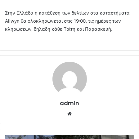
Στην Ελλάδα η κατάθεση των δελτίων στα καταστήματα
Allwyn θα ολοκληρώνεται στις 19:00, τις ημέρες των
κληρώσεων, δηλαδή κάθε Τρίτη και Παρασκευή.
admin
Website