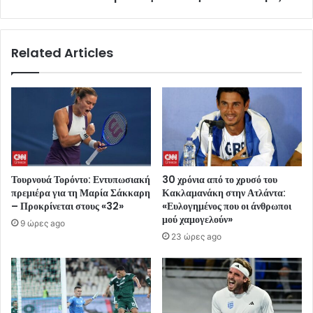
Related Articles
Τουρνουά Τορόντο: Εντυπωσιακή
30 χρόνια από το χρυσό του
πρεμιέρα για τη Μαρία Σάκκαρη
Κακλαμανάκη στην Ατλάντα:
– Προκρίνεται στους «32»
«Ευλογημένος που οι άνθρωποι
μού χαμογελούν»
9 ώρες ago
23 ώρες ago