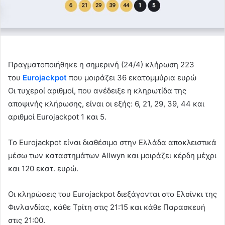
Πραγματοποιήθηκε η σημερινή (24/4) κλήρωση 223
του
Eurojackpot
που μοιράζει 36 εκατομμύρια ευρώ
Οι τυχεροί αριθμοί, που ανέδειξε η κληρωτίδα της
αποψινής κλήρωσης, είναι οι εξής: 6, 21, 29, 39, 44 και
αριθμοί Eurojackpot 1 και 5.
Το Eurojackpot είναι διαθέσιμο στην Ελλάδα αποκλειστικά
μέσω των καταστημάτων Allwyn και μοιράζει κέρδη μέχρι
και 120 εκατ. ευρώ.
Οι κληρώσεις του Eurojackpot διεξάγονται στο Ελσίνκι της
Φινλανδίας, κάθε Τρίτη στις 21:15 και κάθε Παρασκευή
στις 21:00.