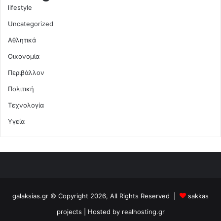
lifestyle
Uncategorized
Αθλητικά
Οικονομία
Περιβάλλον
Πολιτική
Τεχνολογία
Υγεία
galaksias.gr © Copyright 2026, All Rights Reserved |
sakkas
projects
| Hosted by
realhosting.gr