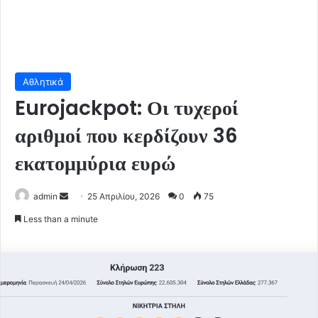
Αθλητικά
Eurojackpot: Οι τυχεροί
αριθμοί που κερδίζουν 36
εκατομμύρια ευρώ
Send
admin
25 Απριλίου, 2026
0
75
an
Less than a minute
email