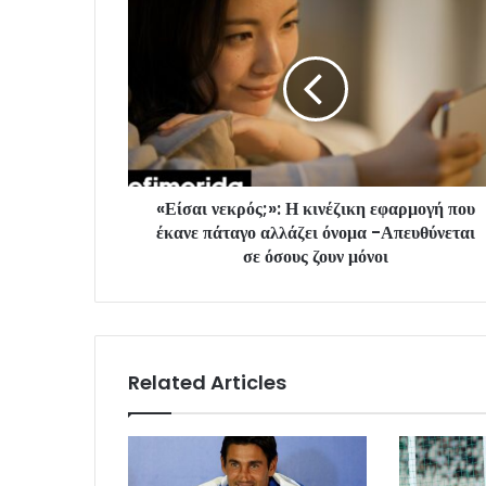
«Είσαι νεκρός;»: Η κινέζικη εφαρμογή που
έκανε πάταγο αλλάζει όνομα -Απευθύνεται
σε όσους ζουν μόνοι
Related Articles