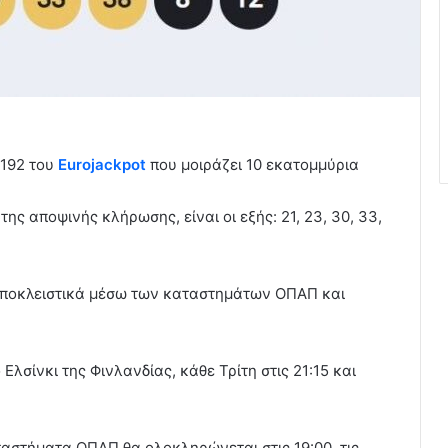
 192 του
Eurojackpot
που μοιράζει 10 εκατομμύρια
της αποψινής κλήρωσης, είναι οι εξής: 21, 23, 30, 33,
 αποκλειστικά μέσω των καταστημάτων ΟΠΑΠ και
Ελσίνκι της Φινλανδίας, κάθε Τρίτη στις 21:15 και
αστήματα ΟΠΑΠ θα ολοκληρώνεται στις 19:00, τις