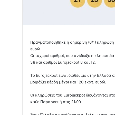
Πραγματοποιήθηκε η σημερινή (6/1) κλήρωση
ευρώ
Οι τυχεροί αριθμοί, που ανέδειξε η κληρωτίδα 
38 και αριθμοί Eurojackpot 8 και 12.
Το Eurojackpot είναι διαθέσιμο στην Ελλάδα
μοιράζει κέρδη μέχρι και 120 εκατ. ευρώ.
Οι κληρώσεις του Eurojackpot διεξάγονται στο 
κάθε Παρασκευή στις 21:00.
Στην Ελλάδα η κατάθεση των δελτίων στα κατ