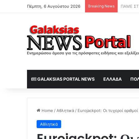
Πέμπτη, 6 Αυγούστου 2026
Breaking News
ΗΠΑ: Για
GALAKSIAS PORTAL NEWS
ΕΛΛΆΔΑ
ΠΟΛ
Home
/
Αθλητικά
/
Eurojackpot: Οι τυχεροί αριθμο
Αθλητικά
Eurojackpot: Οι τ