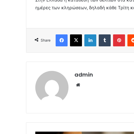
ημέρες των κληρώσεων, δηλαδή κάθε Τρίτη κ
Facebook
X
LinkedIn
Tumblr
Pint
Share
admin
Website