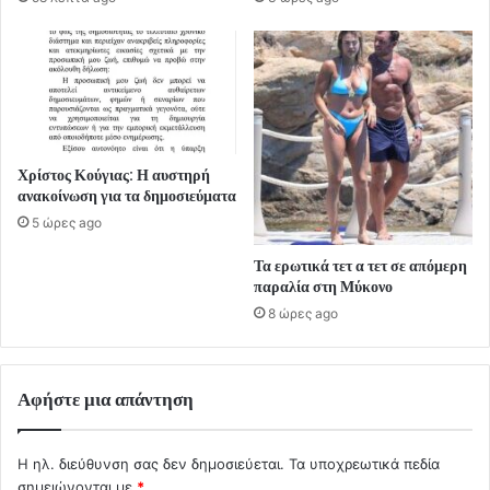
Χρίστος Κούγιας: Η αυστηρή
ανακοίνωση για τα δημοσιεύματα
5 ώρες ago
Τα ερωτικά τετ α τετ σε απόμερη
παραλία στη Μύκονο
8 ώρες ago
Αφήστε μια απάντηση
Η ηλ. διεύθυνση σας δεν δημοσιεύεται.
Τα υποχρεωτικά πεδία
σημειώνονται με
*