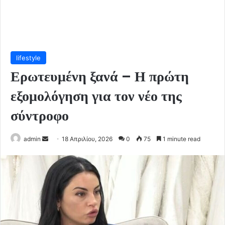
lifestyle
Ερωτευμένη ξανά – Η πρώτη
εξομολόγηση για τον νέο της
σύντροφο
Send
admin
18 Απριλίου, 2026
0
75
1 minute read
an
email