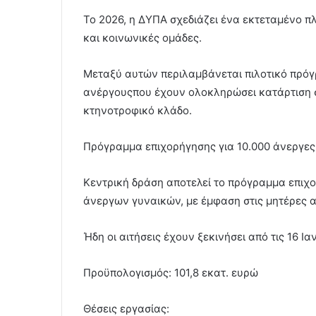
Το 2026, η ΔΥΠΑ σχεδιάζει ένα εκτεταμένο π
και κοινωνικές ομάδες.
Μεταξύ αυτών περιλαμβάνεται πιλοτικό πρόγ
ανέργουςπου έχουν ολοκληρώσει κατάρτιση σ
κτηνοτροφικό κλάδο.
Πρόγραμμα επιχορήγησης για 10.000 άνεργες
Κεντρική δράση αποτελεί το πρόγραμμα επιχ
άνεργων γυναικών, με έμφαση στις μητέρες 
Ήδη οι αιτήσεις έχουν ξεκινήσει από τις 16 Ι
Προϋπολογισμός: 101,8 εκατ. ευρώ
Θέσεις εργασίας: