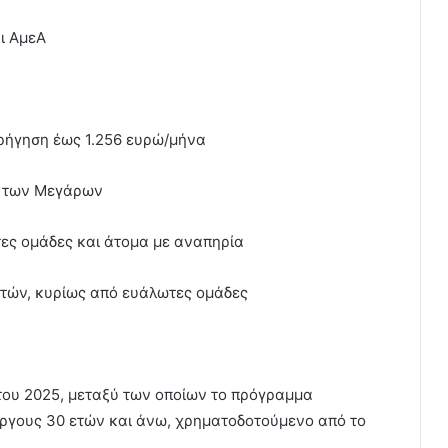
ι ΑμεΑ
ορήγηση έως 1.256 ευρώ/μήνα
 των Μεγάρων
ες ομάδες και άτομα με αναπηρία
τών, κυρίως από ευάλωτες ομάδες
του 2025, μεταξύ των οποίων το πρόγραμμα
έργους 30 ετών και άνω, χρηματοδοτούμενο από το