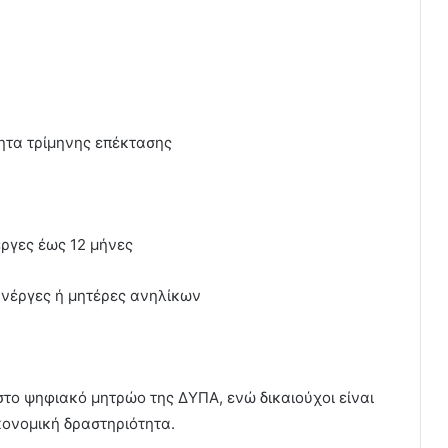
τητα τρίμηνης επέκτασης
έργες έως 12 μήνες
ανέργες ή μητέρες ανηλίκων
το ψηφιακό μητρώο της ΔΥΠΑ, ενώ δικαιούχοι είναι
ικονομική δραστηριότητα.