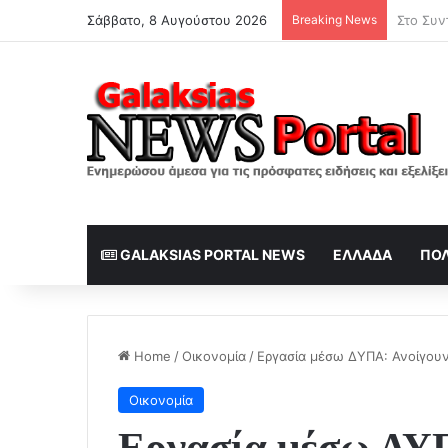
Σάββατο, 8 Αυγούστου 2026
Breaking News
GALAKSIAS PORTAL NEWS
ΕΛΛΆΔΑ
ΠΟΛ
Home
/
Οικονομία
/
Εργασία μέσω ΔΥΠΑ: Ανοίγουν 
Οικονομία
Εργασία μέσω ΔΥ