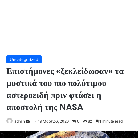
Uncategorized
Επιστήμονες «ξεκλείδωσαν» τα
μυστικά του πιο πολύτιμου
αστεροειδή πριν φτάσει η
αποστολή της NASA
Send
admin
19 Μαρτίου, 2026
0
82
1 minute read
an
email