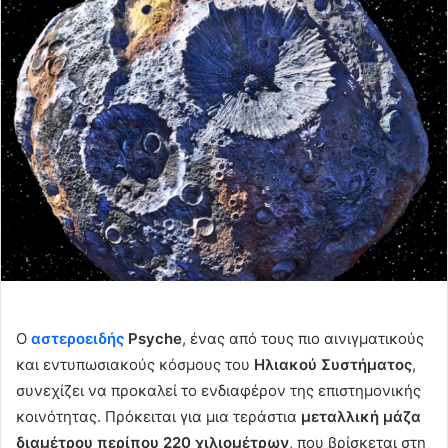
Ο
αστεροειδής
Psyche
, ένας από τους πιο αινιγματικούς
και εντυπωσιακούς κόσμους του
Ηλιακού Συστήματος
,
συνεχίζει να προκαλεί το ενδιαφέρον της επιστημονικής
κοινότητας. Πρόκειται για μια τεράστια
μεταλλική μάζα
διαμέτρου περίπου 220 χιλιομέτρων
, που βρίσκεται στη