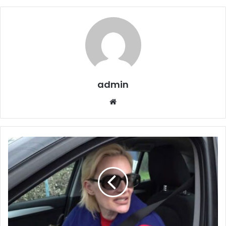
admin
Website