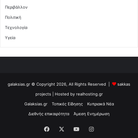
Περιβάλλον
Πολιτική
Τεχνολογία
Υγεία
galaksias.gr © Copyright 2026, All Rights Reserved |
sakkas
projects
| Hosted by
realhosting.gr
Galaksias.gr
Τοπικές Είδησης
Κυπριακά Νέα
Διεθνής επικαιρότητα
Άμεση Ενημέρωση
Facebook
X
YouTube
Instagram