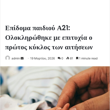
Επίδομα παιδιού Α21:
Ολοκληρώθηκε με επιτυχία ο
πρώτος κύκλος των αιτήσεων
Send
admin
19 Μαρτίου, 2026
0
81
1 minute read
an
email