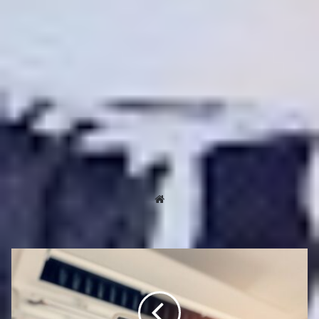
Τελευταία Νέα
admin
Website