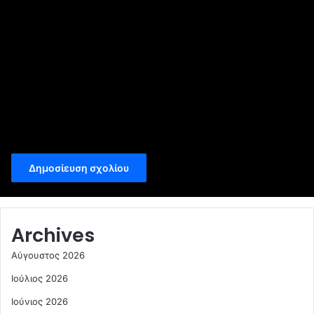
Ιστότοπος
Αποθήκευσε το όνομά μου, email, και τον ιστότοπο μου σε
αυτόν τον πλοηγό για την επόμενη φορά που θα σχολιάσω.
Archives
Αύγουστος 2026
Ιούλιος 2026
Ιούνιος 2026