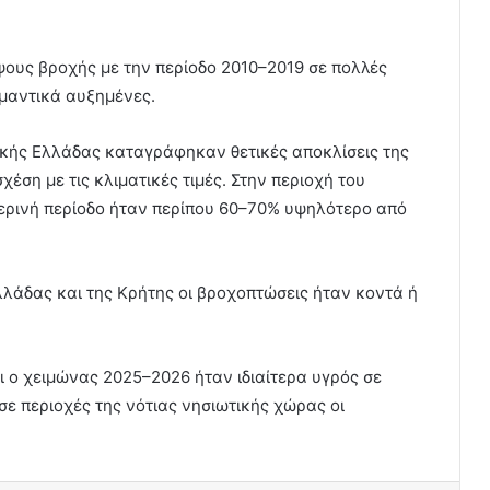
ύψους βροχής με την περίοδο 2010–2019 σε πολλές
ημαντικά αυξημένες.
ικής Ελλάδας καταγράφηκαν θετικές αποκλίσεις της
έση με τις κλιματικές τιμές. Στην περιοχή του
μερινή περίοδο ήταν περίπου 60–70% υψηλότερο από
Ελλάδας και της Κρήτης οι βροχοπτώσεις ήταν κοντά ή
ι ο χειμώνας 2025–2026 ήταν ιδιαίτερα υγρός σε
σε περιοχές της νότιας νησιωτικής χώρας οι