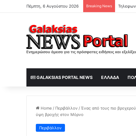
Πέμπτη, 6 Αυγούστου 2026
Breaking News
GALAKSIAS PORTAL NEWS
ΕΛΛΆΔΑ
ΠΟΛ
Home
/
Περιβάλλον
/
Ένας από τους πιο βροχερο
ύψη βροχής στον Μόρνο
Περιβάλλον