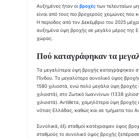
Αυξημένες ήταν οι
βροχές
των τελευταίων μη
είναι από τους πιο βροχερούς χειμώνες που 
Η περίοδος από τον Δεκέμβριο του 2025 μέχρ
αυξημένα ύψη βροχής σε μεγάλο μέρος της Ε
χώρας.
Πού καταγράφηκαν τα μεγαλ
Τα μεγαλύτερα ύψη βροχής καταγράφηκαν στη
Πίνδου. Το μεγαλύτερο συνολικό ύψος βροχ
1580 χιλιοστά, ενώ πολύ μεγάλα ύψη βροχής
χιλιοστά), στο Ζωτικό Ιωαννίνων (1338 χιλιο
χιλιοστά). Αντίθετα, χαμηλότερα ύψη βροχής
νότιας Ελλάδας, καθώς και σε τμήματα του Αι
Συνολικά, έξι σταθμοί κατέγραψαν ύψος βροχ
σταθμούς το συνολικό ύψος βροχής ξεπέρασε τ