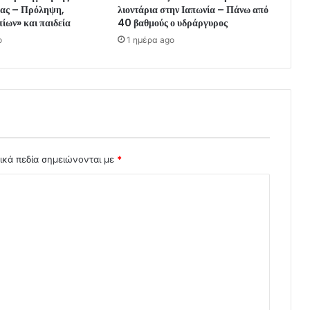
ρας – Πρόληψη,
λιοντάρια στην Ιαπωνία – Πάνω από
ίων» και παιδεία
40 βαθμούς ο υδράργυρος
o
1 ημέρα ago
ικά πεδία σημειώνονται με
*