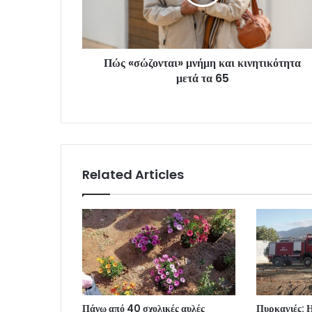
Πώς «σώζονται» μνήμη και κινητικότητα
μετά τα 65
Related Articles
Πάνω από 40 σχολικές αυλές
Πυρκαγιές: Η