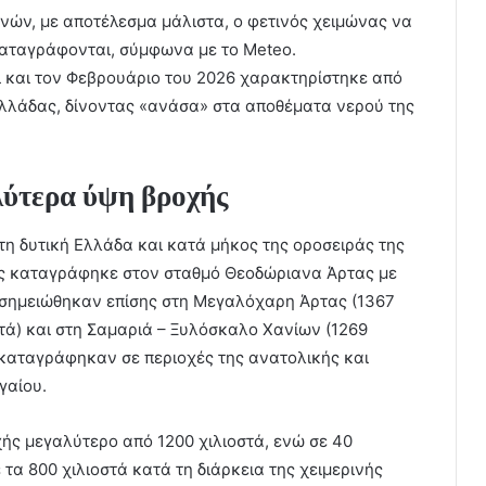
νών, με αποτέλεσμα μάλιστα, ο φετινός χειμώνας να
καταγράφονται, σύμφωνα με το Meteo.
ι και τον Φεβρουάριο του 2026 χαρακτηρίστηκε από
λλάδας, δίνοντας «ανάσα» στα αποθέματα νερού της
ύτερα ύψη βροχής
 δυτική Ελλάδα και κατά μήκος της οροσειράς της
ής καταγράφηκε στον σταθμό Θεοδώριανα Άρτας με
 σημειώθηκαν επίσης στη Μεγαλόχαρη Άρτας (1367
στά) και στη Σαμαριά – Ξυλόσκαλο Χανίων (1269
 καταγράφηκαν σε περιοχές της ανατολικής και
γαίου.
ής μεγαλύτερο από 1200 χιλιοστά, ενώ σε 40
α 800 χιλιοστά κατά τη διάρκεια της χειμερινής