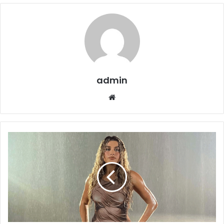
admin
Website