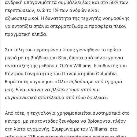
ανδρική υπογονιμότητα συμβάλλει έως και στο 50% των
περιπτώσεων, ενώ το 1% των ανδρών είναι
αζωοσπερμικοί. Η δυνατότητα της τεχνητής νοημοσύνης
να εντοπίζει σπάνια σπερματοζωάρια προσφέρει πλέον
πραγματική ελπίδα.
Στα τέλη του περασμένου έτους γεννήθηκε το πρώτο
μωρό με τη βοήθεια του Star, έπειτα από πέντε χρόνια
ανάπτυξης της μεθόδου. Ο Zev Williams, διευθυντής του
Κέντρου Γονιμότητας του Πανεπιστημίου Columbia,
θυμάται τη συγκίνηση:
«Όλοι πηδούσαμε από τη χαρά
μας. Είναι σπάνιο να βλέπεις τόσο απτό και
συγκλονιστικό αποτέλεσμα από τόση δουλειά»
.
Από τότε, η τεχνολογία χρησιμοποιείται συστηματικά στο
κέντρο, με εκατοντάδες ζευγάρια να βρίσκονται πλέον
στη λίστα αναμονής. Σύμφωνα με τον Williams, στα
τελευταία 175 περιστατικά εντοπίστηκε σπέρμα σχεδόν