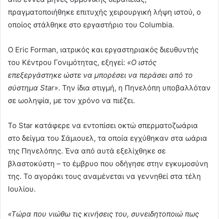
πραγματοποιήθηκε επιτυχής χειρουργική λήψη ιστού, ο
οποίος στάλθηκε στο εργαστήριο του Columbia.
Ο Eric Forman, ιατρικός και εργαστηριακός διευθυντής
του Κέντρου Γονιμότητας, εξηγεί:
«Ο ιστός
επεξεργάστηκε ώστε να μπορέσει να περάσει από το
σύστημα Star»
. Την ίδια στιγμή, η Πηνελόπη υποβαλλόταν
σε ωοληψία, με τον χρόνο να πιέζει.
Το Star κατάφερε να εντοπίσει οκτώ σπερματοζωάρια
στο δείγμα του Σάμιουελ, τα οποία εγχύθηκαν στα ωάρια
της Πηνελόπης. Ένα από αυτά εξελίχθηκε σε
βλαστοκύστη – το έμβρυο που οδήγησε στην εγκυμοσύνη
της. Το αγοράκι τους αναμένεται να γεννηθεί στα τέλη
Ιουλίου.
«Τώρα που νιώθω τις κινήσεις του, συνειδητοποιώ πως