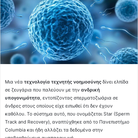
Μια νέα
τεχνολογία τεχνητής νοημοσύνης
δίνει ελπίδα
σε ζευγάρια που παλεύουν με την
ανδρική
υπογονιμότητα
, εντοπίζοντας σπερματοζωάρια σε
άνδρες στους οποίους είχε ειπωθεί ότι δεν έχουν
καθόλου. Το σύστημα αυτό, που ονομάζεται Star (Sperm
Track and Recovery), αναπτύχθηκε από το Πανεπιστήμιο
Columbia και ήδη αλλάζει τα δεδομένα στην
υποβοηθούμενη αναπαραγωγή.