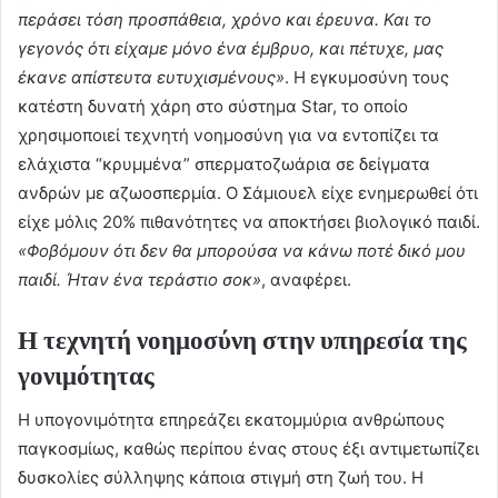
περάσει τόση προσπάθεια, χρόνο και έρευνα. Και το
γεγονός ότι είχαμε μόνο ένα έμβρυο, και πέτυχε, μας
έκανε απίστευτα ευτυχισμένους»
. Η εγκυμοσύνη τους
κατέστη δυνατή χάρη στο σύστημα Star, το οποίο
χρησιμοποιεί τεχνητή νοημοσύνη για να εντοπίζει τα
ελάχιστα “κρυμμένα” σπερματοζωάρια σε δείγματα
ανδρών με αζωοσπερμία. Ο Σάμιουελ είχε ενημερωθεί ότι
είχε μόλις 20% πιθανότητες να αποκτήσει βιολογικό παιδί.
«Φοβόμουν ότι δεν θα μπορούσα να κάνω ποτέ δικό μου
παιδί. Ήταν ένα τεράστιο σοκ»
, αναφέρει.
Η τεχνητή νοημοσύνη στην υπηρεσία της
γονιμότητας
Η υπογονιμότητα επηρεάζει εκατομμύρια ανθρώπους
παγκοσμίως, καθώς περίπου ένας στους έξι αντιμετωπίζει
δυσκολίες σύλληψης κάποια στιγμή στη ζωή του. Η