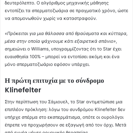
δευτερόλεπτο. Ο αλγόριθμος μηχανικής μάθησης
εντοπίζει τα σπερματοζωάρια σε πραγματικό χρόνο, ώστε
να απομονωθούν χωρίς να καταστραφούν.
«Πρόκειται για μια θάλασσα από θραύσματα και κύτταρα,
μέσα στην οποία ψάχνουμε κάτι εξαιρετικά σπάνιο»
,
σημειώνει ο Williams, υπογραμμίζοντας ότι το Star έχει
ευαισθησία 100% – μπορεί να εντοπίσει ακόμη και ένα
μόνο σπερματοζωάριο εφόσον υπάρχει.
Η πρώτη επιτυχία με το σύνδρομο
Klinefelter
Στην περίπτωση του Σάμιουελ, το Star αντιμετώπισε μια
επιπλέον πρόκληση: λόγω του συνδρόμου Klinefelter δεν
υπήρχε σπέρμα στο εκσπερμάτισμα, οπότε οι ουρολόγοι
έπρεπε να προχωρήσουν σε εξαγωγή από τον όρχι. Μετά
από εννέα μήνες ορμονικής θεραπείας,