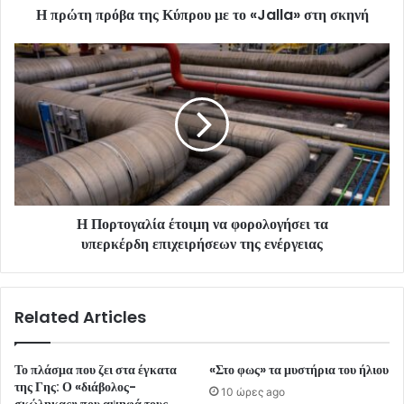
Η πρώτη πρόβα της Κύπρου με το «Jalla» στη σκηνή
Η Πορτογαλία έτοιμη να φορολογήσει τα
υπερκέρδη επιχειρήσεων της ενέργειας
Related Articles
Το πλάσμα που ζει στα έγκατα
«Στο φως» τα μυστήρια του ήλιου
της Γης: Ο «διάβολος-
10 ώρες ago
σκώληκας» που αψηφά τους