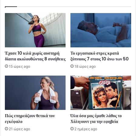
Έχασε 10 κιλά χωρίς αυστηρή
Το εργασιακό στρες κρατά
δίαιτα ακολουθώντας 8 συνήθειες
ξύπνιους 7 στους 10 άνω των 50
15 ώρες ago
18 ώρες ago
Πώς επηρεάζουν θετικά τον
Όλα όσα μας έμαθε λάθος το
εγκέφαλο
Χόλιγουντ για την εφηβεία
21 ώρες ago
2 ημέρες ago