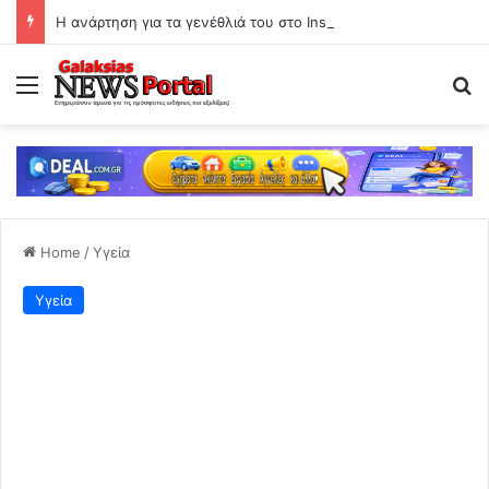
Η ανάρτηση για τα γενέθλιά του στο Instagram
Menu
Se
Home
/
Υγεία
Υγεία