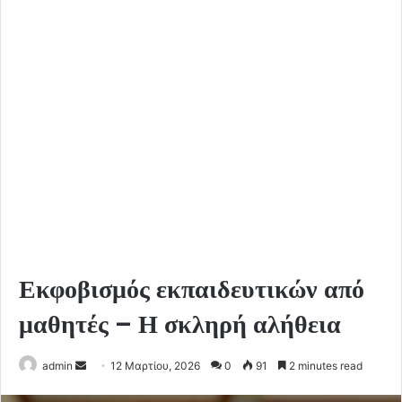
Εκφοβισμός εκπαιδευτικών από
μαθητές – Η σκληρή αλήθεια
Send
admin
12 Μαρτίου, 2026
0
91
2 minutes read
an