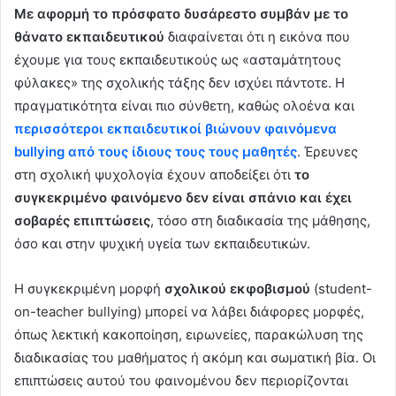
Με αφορμή το πρόσφατο δυσάρεστο συμβάν με το
θάνατο εκπαιδευτικού
διαφαίνεται ότι η εικόνα που
έχουμε για τους εκπαιδευτικούς ως «ασταμάτητους
φύλακες» της σχολικής τάξης δεν ισχύει πάντοτε. Η
πραγματικότητα είναι πιο σύνθετη, καθώς ολοένα και
περισσότεροι εκπαιδευτικοί βιώνουν φαινόμενα
bullying από τους ίδιους τους τους μαθητές
. Έρευνες
στη σχολική ψυχολογία έχουν αποδείξει ότι
το
συγκεκριμένο φαινόμενο δεν είναι σπάνιο και έχει
σοβαρές επιπτώσεις
, τόσο στη διαδικασία της μάθησης,
όσο και στην ψυχική υγεία των εκπαιδευτικών.
Η συγκεκριμένη μορφή
σχολικού εκφοβισμού
(student-
on-teacher bullying) μπορεί να λάβει διάφορες μορφές,
όπως λεκτική κακοποίηση, ειρωνείες, παρακώλυση της
διαδικασίας του μαθήματος ή ακόμη και σωματική βία. Οι
επιπτώσεις αυτού του φαινομένου δεν περιορίζονται