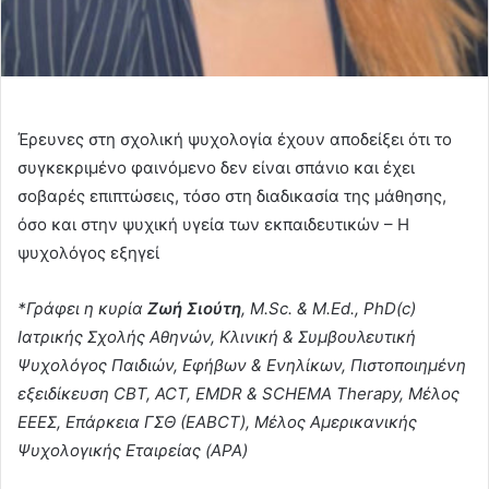
Έρευνες στη σχολική ψυχολογία έχουν αποδείξει ότι το
συγκεκριμένο φαινόμενο δεν είναι σπάνιο και έχει
σοβαρές επιπτώσεις, τόσο στη διαδικασία της μάθησης,
όσο και στην ψυχική υγεία των εκπαιδευτικών – Η
ψυχολόγος εξηγεί
*Γράφει η κυρία
Ζωή Σιούτη
, M.Sc. & M.Ed., PhD(c)
Ιατρικής Σχολής Αθηνών, Κλινική & Συμβουλευτική
Ψυχολόγος Παιδιών, Εφήβων & Ενηλίκων, Πιστοποιημένη
εξειδίκευση CBT, ACT, EMDR & SCHEMA Therapy, Μέλος
ΕΕΕΣ, Επάρκεια ΓΣΘ (EABCT), Mέλος Αμερικανικής
Ψυχολογικής Εταιρείας (APA)