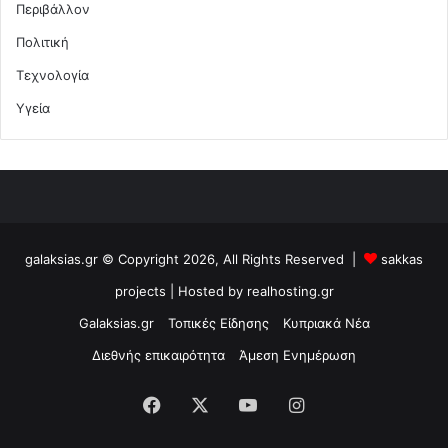
Περιβάλλον
Πολιτική
Τεχνολογία
Υγεία
galaksias.gr © Copyright 2026, All Rights Reserved |
sakkas
projects
| Hosted by
realhosting.gr
Galaksias.gr
Τοπικές Είδησης
Κυπριακά Νέα
Διεθνής επικαιρότητα
Άμεση Ενημέρωση
Facebook
X
YouTube
Instagram