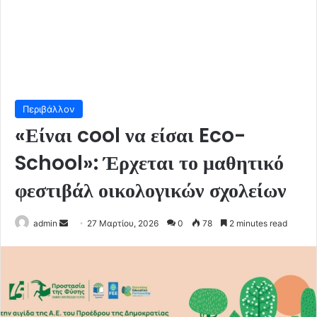
Περιβάλλον
«Είναι cool να είσαι Eco-
School»: Έρχεται το μαθητικό
φεστιβάλ οικολογικών σχολείων
Send
admin
27 Μαρτίου, 2026
0
78
2 minutes read
an
email