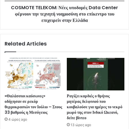
COSMOTE TELEKOM: Νέες υποδομές Data Center
φέρνουν την τεχνητή νοημοσύνη στο επίκεντρο του
επιχειρείν στην Ελλάδα
Related Articles
«Θαλάσσιοι καύσωνες»
Ραγίζει καρδιές ο θρήνος
οδήγησαν σε ρεκόρ
μητέρας δελφινιού που
θερμοκρασιών τον Ιούλιο – Στους
κουβαλούσε για ημέρες το νεκρό
33 βαθμούς η Μεσόγειος
μωρό της στον Ινδικό Ωκεανό,
δείτε βίντεο
4 ώρες ago
13 ώρες ago