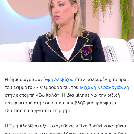
Η δημοσιογράφος
Έφη Αλεβίζου
ήταν καλεσμένη, το πρωί
του Σαββάτου 7 Φεβρουαρίου, του
Μιχάλη Κεφαλογιάννη
στην εκπομπή «Ζω Καλά». Η ίδια μίλησε για την ριζική
υστερεκτομή στην οποία και υποβλήθηκε πρόσφατα,
εξαιτίας κακοήθειας στη μήτρα.
Η Έφη Αλεβίζου εξομολογήθηκε: «Είχε βρεθεί κακοήθεια
και μου πρότεινε ο γυναικολόγος μου να κάνουμε ριζική