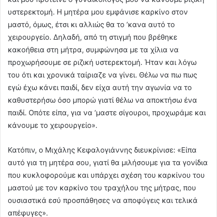
υστερεκτομή. Η μητέρα μου εμφάνισε καρκίνο στον
μαστό, όμως, έτσι κι αλλιώς θα το ‘κανα αυτό το
χειρουργείο. Δηλαδή, από τη στιγμή που βρέθηκε
κακοήθεια στη μήτρα, συμφώνησα με τα χίλια να
προχωρήσουμε σε ριζική υστερεκτομή. Ήταν και λόγω
του ότι και χρονικά ταίριαζε να γίνει. Θέλω να πω πως
εγώ έχω κάνει παιδί, δεν είχα αυτή την αγωνία να το
καθυστερήσω όσο μπορώ γιατί θέλω να αποκτήσω ένα
παιδί. Οπότε είπα, για να ‘μαστε σίγουροι, προχωράμε και
κάνουμε το χειρουργείο».
Κατόπιν, ο Μιχάλης Κεφαλογιάννης διευκρίνισε: «Είπα
αυτό για τη μητέρα σου, γιατί θα μιλήσουμε για τα γονίδια
που κυκλοφορούμε και υπάρχει σχέση του καρκίνου του
μαστού με τον καρκίνο του τραχήλου της μήτρας, που
ουσιαστικά εσύ προσπάθησες να αποφύγεις και τελικά
απέφυγες».