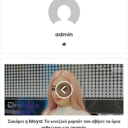
admin
Website
Σοκάρει η Moya: Το κινεζικό ρομπότ που σβήνει τα όρια
ανθρώπου και μηχανής