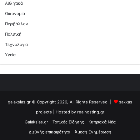
Αθλητικά
Οικονομία
Περιβάλλον
Πολιτική
Τεχνολογία
Υγεία
galaksias.gr © Copyright 2026, All Rights Reserved |
sakkas
projects
| Hosted by
realhosting.gr
Galaksias.gr
Τοπικές Είδησης
Κυπριακά Νέα
Διεθνής επικαιρότητα
Άμεση Ενημέρωση