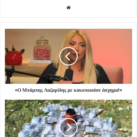
Website
«Ο Μπάμπης Λαζαρίδης με κακοποιούσε άσχημα!»