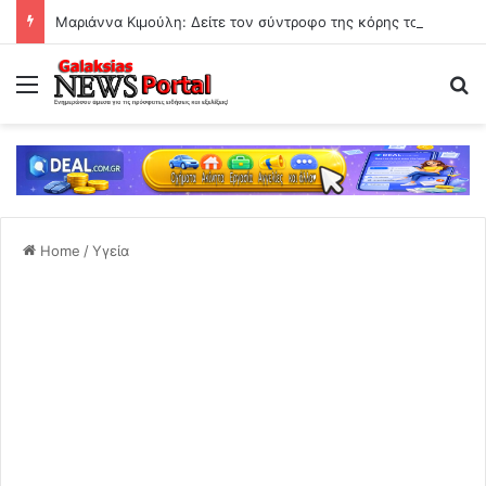
Μαριάννα Κιμούλη: Δείτε τον σύντροφο της κόρης του Γιώργου Κιμούλη
Menu
Se
Home
/
Υγεία