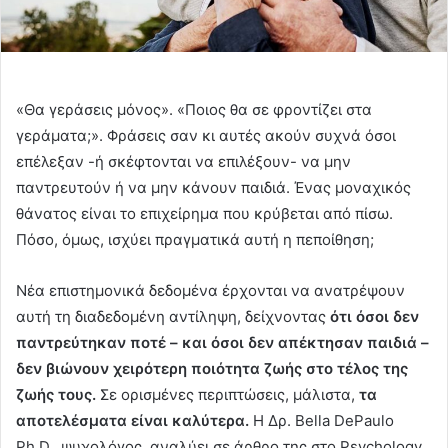
«Θα γεράσεις μόνος». «Ποιος θα σε φροντίζει στα
γεράματα;». Φράσεις σαν κι αυτές ακούν συχνά όσοι
επέλεξαν -ή σκέφτονται να επιλέξουν- να μην
παντρευτούν ή να μην κάνουν παιδιά. Ένας μοναχικός
θάνατος είναι το επιχείρημα που κρύβεται από πίσω.
Πόσο, όμως, ισχύει πραγματικά αυτή η πεποίθηση;
Νέα επιστημονικά δεδομένα έρχονται να ανατρέψουν
αυτή τη διαδεδομένη αντίληψη, δείχνοντας
ότι όσοι δεν
παντρεύτηκαν ποτέ – και όσοι δεν απέκτησαν παιδιά –
δεν βιώνουν χειρότερη ποιότητα ζωής στο τέλος της
ζωής τους.
Σε ορισμένες περιπτώσεις, μάλιστα,
τα
αποτελέσματα είναι καλύτερα.
Η Δρ. Bella DePaulo
Ph.D., ψυχολόγος, αναλύει σε άρθρο της στο Psychology