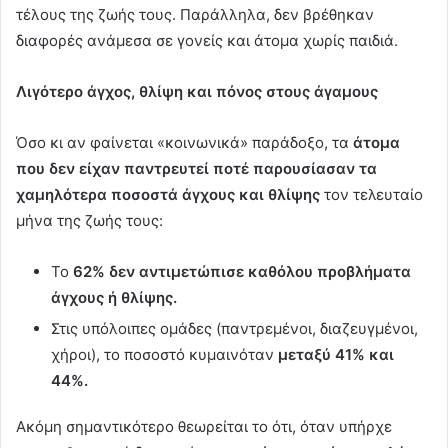
τέλους της ζωής τους. Παράλληλα, δεν βρέθηκαν
διαφορές ανάμεσα σε γονείς και άτομα χωρίς παιδιά.
Λιγότερο άγχος, θλίψη και πόνος στους άγαμους
Όσο κι αν φαίνεται «κοινωνικά» παράδοξο, τα
άτομα
που δεν είχαν παντρευτεί ποτέ παρουσίασαν τα
χαμηλότερα ποσοστά άγχους και θλίψης
τον τελευταίο
μήνα της ζωής τους:
Το
62% δεν αντιμετώπισε καθόλου προβλήματα
άγχους ή θλίψης.
Στις υπόλοιπες ομάδες (παντρεμένοι, διαζευγμένοι,
χήροι), το ποσοστό κυμαινόταν
μεταξύ 41% και
44%.
Ακόμη σημαντικότερο θεωρείται το ότι, όταν υπήρχε