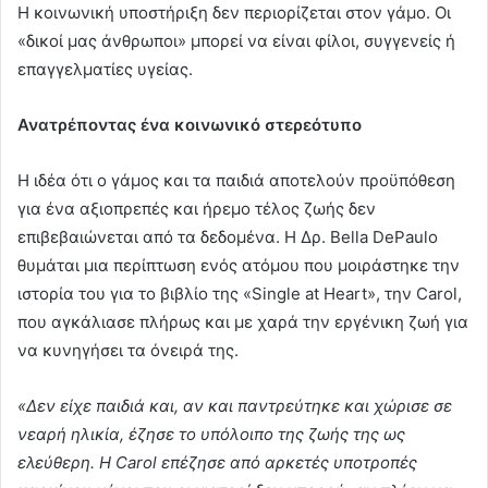
Η κοινωνική υποστήριξη δεν περιορίζεται στον γάμο. Οι
«δικοί μας άνθρωποι» μπορεί να είναι φίλοι, συγγενείς ή
επαγγελματίες υγείας.
Ανατρέποντας ένα κοινωνικό στερεότυπο
Η ιδέα ότι ο γάμος και τα παιδιά αποτελούν προϋπόθεση
για ένα αξιοπρεπές και ήρεμο τέλος ζωής δεν
επιβεβαιώνεται από τα δεδομένα. Η Δρ. Bella DePaulo
θυμάται μια περίπτωση ενός ατόμου που μοιράστηκε την
ιστορία του για το βιβλίο της «Single at Heart», την Carol,
που αγκάλιασε πλήρως και με χαρά την εργένικη ζωή για
να κυνηγήσει τα όνειρά της.
«Δεν είχε παιδιά και, αν και παντρεύτηκε και χώρισε σε
νεαρή ηλικία, έζησε το υπόλοιπο της ζωής της ως
ελεύθερη. Η Carol επέζησε από αρκετές υποτροπές