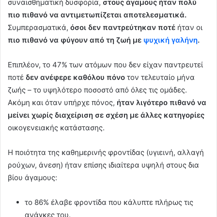
συναισθηματική δυσφορία,
στους άγαμους ήταν πολύ
πιο πιθανό να αντιμετωπίζεται αποτελεσματικά.
Συμπερασματικά,
όσοι δεν παντρεύτηκαν ποτέ
ήταν οι
πιο πιθανό να φύγουν από τη ζωή με
ψυχική γαλήνη
.
Επιπλέον, το 47% των ατόμων που δεν είχαν παντρευτεί
ποτέ
δεν ανέφερε καθόλου πόνο
τον τελευταίο μήνα
ζωής – το υψηλότερο ποσοστό από όλες τις ομάδες.
Ακόμη και όταν υπήρχε πόνος,
ήταν λιγότερο πιθανό να
μείνει χωρίς διαχείριση σε σχέση με άλλες κατηγορίες
οικογενειακής κατάστασης.
Η ποιότητα της καθημερινής φροντίδας (υγιεινή, αλλαγή
ρούχων, άνεση) ήταν επίσης ιδιαίτερα υψηλή στους δια
βίου άγαμους:
το 86% έλαβε φροντίδα που κάλυπτε πλήρως τις
ανάγκες του.