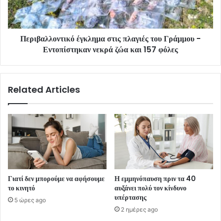
Περιβαλλοντικό έγκλημα στις πλαγιές του Γράμμου -
Εντοπίστηκαν νεκρά ζώα και 157 φόλες
Related Articles
Γιατί δεν μπορούμε να αφήσουμε
Η εμμηνόπαυση πριν τα 40
το κινητό
αυξάνει πολύ τον κίνδυνο
υπέρτασης
5 ώρες ago
2 ημέρες ago