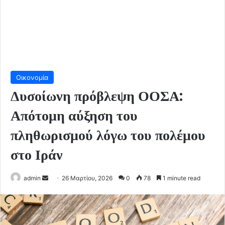
Οικονομία
Δυσοίωνη πρόβλεψη ΟΟΣΑ:
Απότομη αύξηση του
πληθωρισμού λόγω του πολέμου
στο Ιράν
Send
admin
26 Μαρτίου, 2026
0
78
1 minute read
an
email