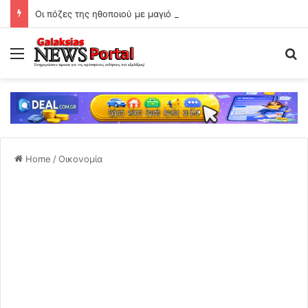
Οι πόζες της ηθοποιού με μαγιό στην παραλία
Menu
Se
Home
/
Οικονομία