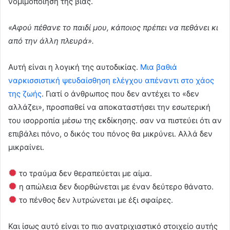
νομιμοποίηση της βίας.
«Αφού πέθανε το παιδί μου, κάποιος πρέπει να πεθάνει κι
από την άλλη πλευρά».
Αυτή είναι η λογική της αυτοδικίας.
Μια βαθιά
ναρκισσιστική ψευδαίσθηση ελέγχου απέναντι στο χάος
της ζωής
. Γιατί ο άνθρωπος που δεν αντέχει το «δεν
αλλάζει», προσπαθεί να αποκαταστήσει την εσωτερική
του ισορροπία μέσω της εκδίκησης. σαν να πιστεύει ότι αν
επιβάλει πόνο, ο δικός του πόνος θα μικρύνει. Αλλά δεν
μικραίνει.
το τραύμα δεν θεραπεύεται με αίμα.
η απώλεια δεν διορθώνεται με έναν δεύτερο θάνατο.
το πένθος δεν λυτρώνεται με έξι σφαίρες.
Και ίσως αυτό είναι το πιο ανατριχιαστικό στοιχείο αυτής