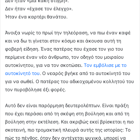
Δεν ήταν «μια κακή στιγμή».
Δεν ήταν «έχασε τον έλεγχο».
Ήταν ένα καρτέρι θανάτου.
Άνοιξα νωρίς το πρωί την τηλεόραση, να πιω έναν καφέ
και να δω τι γίνεται στον κόσμο και άκουσα αυτή τη
φοβερή είδηση. Ένας πατέρας που έχασε τον γιο του
περίμενε έναν νέο άνθρωπο, τον οδηγό του μοιραίου
αυτοκίνητου, για να τον σκοτώσει.
Τον εμβόλισε με το
αυτοκίνητό του
. Ο νεαρός βγήκε από το αυτοκίνητό του
για να σωθεί. Ο πατέρας του αδικοχαμένου κολλητού του
τον πυροβόλησε έξι φορές.
Αυτό δεν είναι παρόρμηση δευτερολέπτων. Είναι πράξη
που έχει περάσει από τη σκέψη στη βούληση και από τη
βούληση στην εκτέλεση. Και ακριβώς εκεί βρίσκεται η πιο
σκοτεινή, πιο τρομακτική πλευρά αυτής της ιστορίας: Το
πώς το πένθος, όταν δεν αντέχεται ψυχικά, μπορεί να