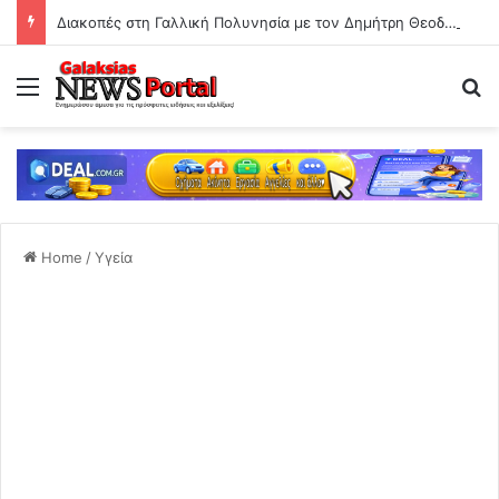
Διακοπές στη Γαλλική Πολυνησία με τον Δημήτρη Θεοδωρίδη και τα παιδιά τους
Menu
Se
Home
/
Υγεία