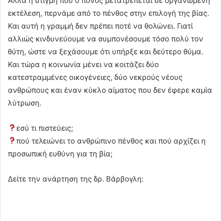
Αλλά η στιγμή που ο πόνος μετατρέπεται σε οργανωμένη
εκτέλεση, περνάμε από το πένθος στην επιλογή της βίας.
Και αυτή η γραμμή δεν πρέπει ποτέ να θολώνει. Γιατί
αλλιώς κινδυνεύουμε να συμπονέσουμε τόσο πολύ τον
θύτη, ώστε να ξεχάσουμε ότι υπήρξε και δεύτερο θύμα.
Και τώρα η κοινωνία μένει να κοιτάζει δύο
κατεστραμμένες οικογένειες, δύο νεκρούς νέους
ανθρώπους και έναν κύκλο αίματος που δεν έφερε καμία
λύτρωση.
εσύ τι πιστεύεις;
πού τελειώνει το ανθρώπινο πένθος και πού αρχίζει η
προσωπική ευθύνη για τη βία;
Δείτε την ανάρτηση της δρ. Βάρβογλη: