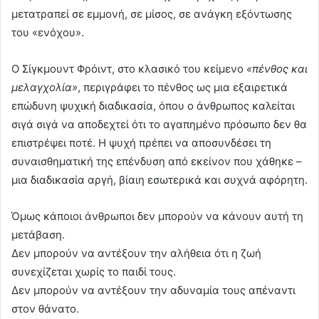
μετατραπεί σε εμμονή, σε μίσος, σε ανάγκη εξόντωσης
του «ενόχου».
Ο Σίγκμουντ Φρόιντ, στο κλασικό του κείμενο
«πένθος και
μελαγχολία»
, περιγράφει το πένθος ως μια εξαιρετικά
επώδυνη ψυχική διαδικασία, όπου ο άνθρωπος καλείται
σιγά σιγά να αποδεχτεί ότι το αγαπημένο πρόσωπο δεν θα
επιστρέψει ποτέ. Η ψυχή πρέπει να αποσυνδέσει τη
συναισθηματική της επένδυση από εκείνον που χάθηκε –
μια διαδικασία αργή, βίαιη εσωτερικά και συχνά αφόρητη.
Όμως κάποιοι άνθρωποι δεν μπορούν να κάνουν αυτή τη
μετάβαση.
Δεν μπορούν να αντέξουν την αλήθεια ότι η ζωή
συνεχίζεται χωρίς το παιδί τους.
Δεν μπορούν να αντέξουν την αδυναμία τους απέναντι
στον θάνατο.