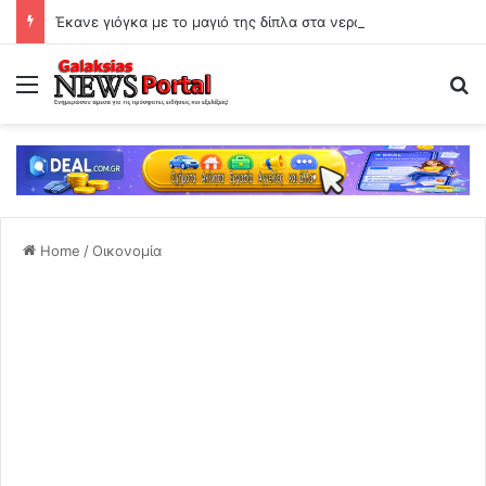
Έκανε γιόγκα με το μαγιό της δίπλα στα νερά του Αχέροντα
Menu
Se
Home
/
Οικονομία