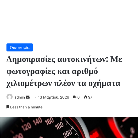
Οικονομία
Δημοπρασίες αυτοκινήτων: Με
φωτογραφίες και αριθμό
χιλιομέτρων πλέον τα οχήματα
Send
admin
13 Μαρτίου, 2026
0
97
an
Less than a minute
email