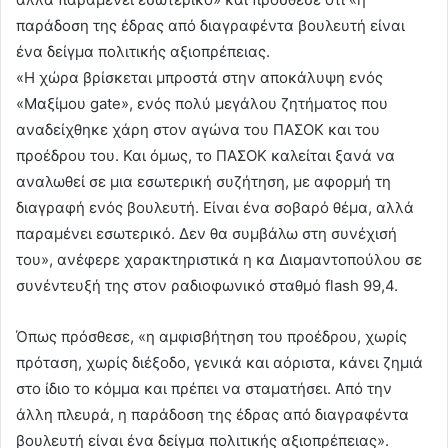
παράδοση της έδρας από διαγραφέντα βουλευτή είναι
ένα δείγμα πολιτικής αξιοπρέπειας.
«Η χώρα βρίσκεται μπροστά στην αποκάλυψη ενός
«Μαξίμου gate», ενός πολύ μεγάλου ζητήματος που
αναδείχθηκε χάρη στον αγώνα του ΠΑΣΟΚ και του
προέδρου του. Και όμως, το ΠΑΣΟΚ καλείται ξανά να
αναλωθεί σε μια εσωτερική συζήτηση, με αφορμή τη
διαγραφή ενός βουλευτή. Είναι ένα σοβαρό θέμα, αλλά
παραμένει εσωτερικό. Δεν θα συμβάλω στη συνέχισή
του», ανέφερε χαρακτηριστικά η κα Διαμαντοπούλου σε
συνέντευξή της στον ραδιοφωνικό σταθμό flash 99,4.
Όπως πρόσθεσε, «η αμφισβήτηση του προέδρου, χωρίς
πρόταση, χωρίς διέξοδο, γενικά και αόριστα, κάνει ζημιά
στο ίδιο το κόμμα και πρέπει να σταματήσει. Από την
άλλη πλευρά, η παράδοση της έδρας από διαγραφέντα
βουλευτή είναι ένα δείγμα πολιτικής αξιοπρέπειας».