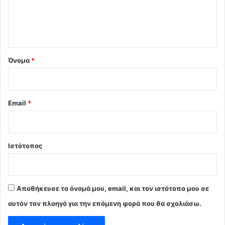
ι
ο
*
Όνομα
*
Email
*
Ιστότοπος
Αποθήκευσε το όνομά μου, email, και τον ιστότοπο μου σε
αυτόν τον πλοηγό για την επόμενη φορά που θα σχολιάσω.