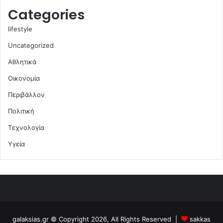
Categories
lifestyle
Uncategorized
Αθλητικά
Οικονομία
Περιβάλλον
Πολιτική
Τεχνολογία
Υγεία
galaksias.gr © Copyright 2026, All Rights Reserved |
sakkas