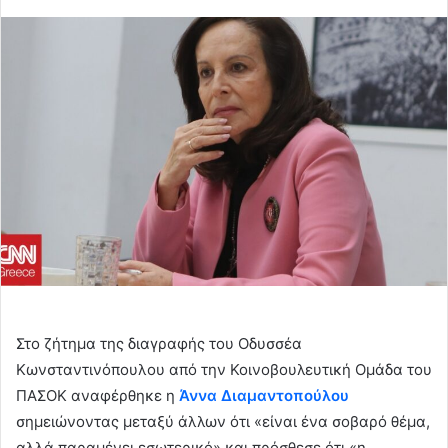
an
email
Στο ζήτημα της διαγραφής του Οδυσσέα
Κωνσταντινόπουλου από την Κοινοβουλευτική Ομάδα του
ΠΑΣΟΚ αναφέρθηκε η
Άννα Διαμαντοπούλου
σημειώνοντας μεταξύ άλλων ότι «είναι ένα σοβαρό θέμα,
αλλά παραμένει εσωτερικό» και πρόσθεσε ότι «η