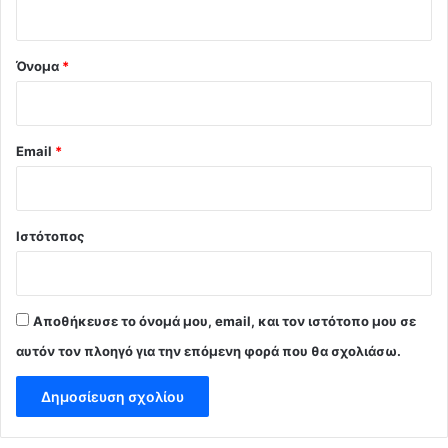
ο
*
Όνομα
*
Email
*
Ιστότοπος
Αποθήκευσε το όνομά μου, email, και τον ιστότοπο μου σε
αυτόν τον πλοηγό για την επόμενη φορά που θα σχολιάσω.