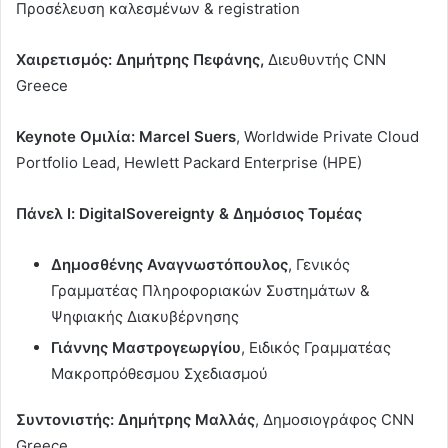
Προσέλευση καλεσμένων & registration
Χαιρετισμός:
Δημήτρης Πεφάνης,
Διευθυντής CNN
Greece
Keynote Ομιλία:
Marcel Suers
, Worldwide Private Cloud
Portfolio Lead, Hewlett Packard Enterprise (HPE)
Πάνελ Ι:
Digital
S
overeignty & Δημόσιος Τομέας
Δημοσθένης Αναγνωστόπουλος
, Γενικός
Γραμματέας Πληροφοριακών Συστημάτων &
Ψηφιακής Διακυβέρνησης
Γιάννης Μαστρογεωργίου
, Ειδικός Γραμματέας
Μακροπρόθεσμου Σχεδιασμού
Συντονιστής: Δημήτρης Μαλλάς
, Δημοσιογράφος CNN
Greece