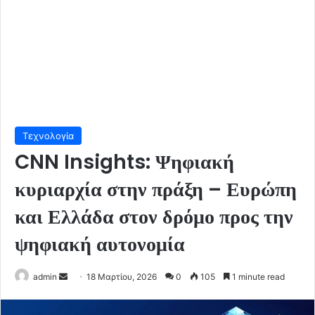
Τεχνολογία
CNN Insights: Ψηφιακή
κυριαρχία στην πράξη – Ευρώπη
και Ελλάδα στον δρόμο προς την
ψηφιακή αυτονομία
Send
admin
18 Μαρτίου, 2026
0
105
1 minute read
an
email