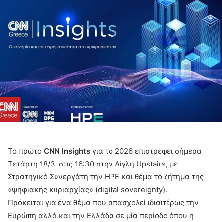
Το πρώτο
CNN Insights
για το 2026 επιστρέφει σήμερα
Τετάρτη 18/3, στις 16:30 στην Αίγλη Upstairs, με
Στρατηγικό Συνεργάτη την HPE και θέμα το ζήτημα της
«ψηφιακής κυριαρχίας» (digital sovereignty).
Πρόκειται για ένα θέμα που απασχολεί ιδιαιτέρως την
Ευρώπη αλλά και την Ελλάδα σε μία περίοδο όπου η