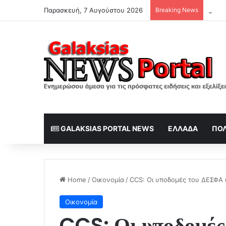
Παρασκευή, 7 Αυγούστου 2026
Breaking News
Η Δαν
GALAKSIAS PORTAL NEWS
ΕΛΛΆΔΑ
ΠΟΛ
Home
/
Οικονομία
/
CCS: Οι υποδομές του ΔΕΣΦΑ 
Οικονομία
CCS: Οι υποδομέ