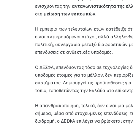
ενισχύοντας την
ανταγωνιστικότητα της ελ
στη
μείωση των εκπομπών
.
Η εμπειρία των τελευταίων ετών κατέδειξε ό
είναι αντικρουόμενοι στόχοι, αλλά αλληλένδε
πολιτική, συνεργασία μεταξύ διαφορετικών 
επενδύσεις σε ανθεκτικές υποδομές.
Ο ΔΕΣΦΑ, επενδύοντας τόσο σε τεχνολογίες 
υποδομές έτοιμες για το μέλλον, δεν περιορίζ
συστήματος. Δημιουργεί τις προϋποθέσεις για
τοπίο, τοποθετώντας την Ελλάδα στο επίκεντ
Η απανθρακοποίηση, τελικά, δεν είναι μια μελ
σήμερα, μέσα από στοχευμένες επενδύσεις, τε
διαδρομή, ο ΔΕΣΦΑ επιλέγει να βρίσκεται στη