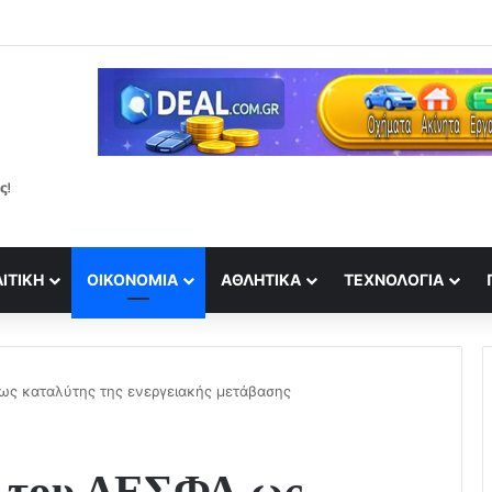
άη Μπάρκα δέχτηκε σχόλιο ότι έχει κάνει πλαστική επέμβαση!
ΙΤΙΚΉ
ΟΙΚΟΝΟΜΊΑ
ΑΘΛΗΤΙΚΆ
ΤΕΧΝΟΛΟΓΊΑ
ως καταλύτης της ενεργειακής μετάβασης
ς του ΔΕΣΦΑ ως