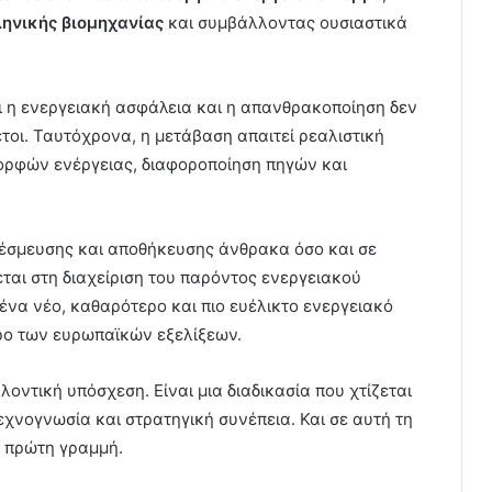
ληνικής βιομηχανίας
και συμβάλλοντας ουσιαστικά
τι η ενεργειακή ασφάλεια και η απανθρακοποίηση δεν
τοι. Ταυτόχρονα, η μετάβαση απαιτεί ρεαλιστική
μορφών ενέργειας, διαφοροποίηση πηγών και
δέσμευσης και αποθήκευσης άνθρακα όσο και σε
εται στη διαχείριση του παρόντος ενεργειακού
 ένα νέο, καθαρότερο και πιο ευέλικτο ενεργειακό
ρο των ευρωπαϊκών εξελίξεων.
λοντική υπόσχεση. Είναι μια διαδικασία που χτίζεται
χνογνωσία και στρατηγική συνέπεια. Και σε αυτή τη
ν πρώτη γραμμή.