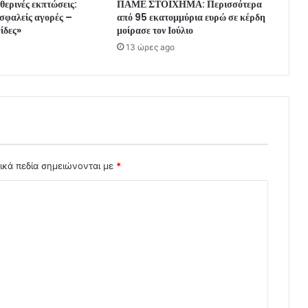
 θερινές εκπτώσεις:
ΠΑΜΕ ΣΤΟΙΧΗΜΑ: Περισσότερα
σφαλείς αγορές –
από 95 εκατομμύρια ευρώ σε κέρδη
γίδες»
μοίρασε τον Ιούλιο
13 ώρες ago
ικά πεδία σημειώνονται με
*