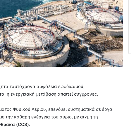
αζητά ταυτόχρονα ασφάλεια εφοδιασμού,
τα, η ενεργειακή μετάβαση απαιτεί σύγχρονες,
ήματος Φυσικού Αερίου, επενδύει συστηματικά σε έργα
ε την καθαρή ενέργεια του αύριο, με αιχμή τη
νθρακα (CCS).