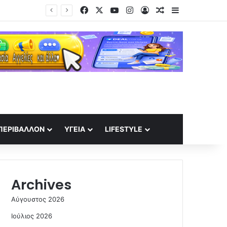
Facebook
X
YouTube
Instagram
Log In
Random Article
Sidebar
ΠΕΡΙΒΆΛΛΟΝ
ΥΓΕΊΑ
LIFESTYLE
Archives
Αύγουστος 2026
Ιούλιος 2026