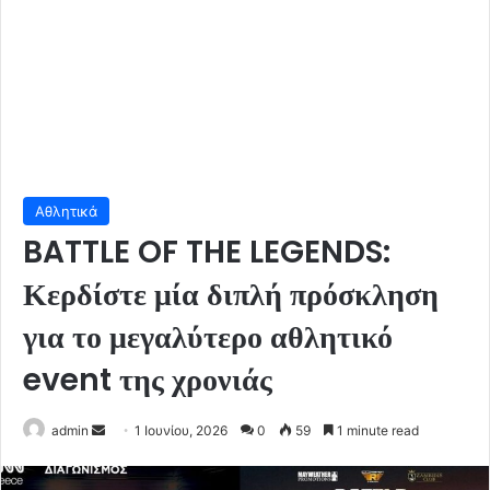
Αθλητικά
BATTLE OF THE LEGENDS:
Κερδίστε μία διπλή πρόσκληση
για το μεγαλύτερο αθλητικό
event της χρονιάς
Send
admin
1 Ιουνίου, 2026
0
59
1 minute read
an
email