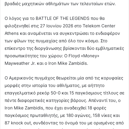
βραδιές μαχητικών αθλημάτων των τελευταίων ετών.
Ο λόγος για το BATTLE OF THE LEGENDS που θα
φιλοξενηθεί στις 27 Ιουνίου 2026 στο Telekom Center
Athens και αναμένεται να συγκεντρώσει το ενδιαφέρον
των φίλων της πυγμαχίας από όλο τον κόσμο. Στο
επίκεντρο της διοργάνωσης βρίσκονται δύο εμβληματικές
προσωπικότητες του χώρου: O Floyd «Money»
Mayweather Jr. και ο Iron Mike Zambidis.
Ο Αμερικανός πυγμάχος θεωρείται μία από τις κορυφαίες
μορφές στην ιστορία του αθλήματος, με αήττητο
επαγγελματικό ρεκόρ 50-0 και 15 παγκόσμιους τίτλους σε
πέντε διαφορετικές κατηγορίες βάρους. Απέναντί του, ο
Iron Mike Zambidis, που έχει αναδειχθεί 18 φορές
παγκόσμιος πρωταθλητής, με 180 αγώνες, 158 νίκες και
87 knock out, συνδέοντας το όνομά του με ορισμένες από