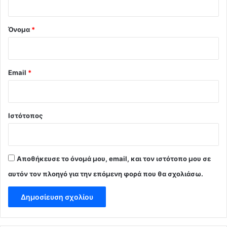
*
Όνομα
*
Email
*
Ιστότοπος
Αποθήκευσε το όνομά μου, email, και τον ιστότοπο μου σε
αυτόν τον πλοηγό για την επόμενη φορά που θα σχολιάσω.