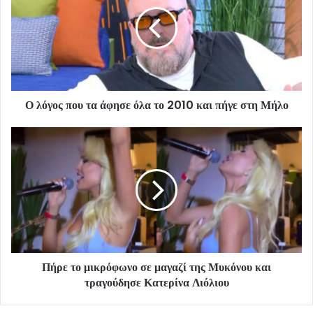
Ο λόγος που τα άφησε όλα το 2010 και πήγε στη Μήλο
Πήρε το μικρόφωνο σε μαγαζί της Μυκόνου και
τραγούδησε Κατερίνα Λιόλιου