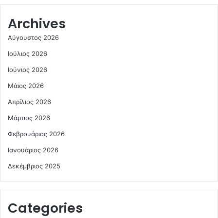
Archives
Αύγουστος 2026
Ιούλιος 2026
Ιούνιος 2026
Μάιος 2026
Απρίλιος 2026
Μάρτιος 2026
Φεβρουάριος 2026
Ιανουάριος 2026
Δεκέμβριος 2025
Categories