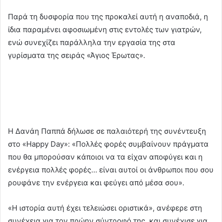
Παρά τη δυσφορία που της προκαλεί αυτή η αναποδιά, η
ίδια παραμένει αφοσιωμένη στις εντολές των γιατρών,
ενώ συνεχίζει παράλληλα την εργασία της στα
γυρίσματα της σειράς «Άγιος Έρωτας».
Η Δανάη Παππά δήλωσε σε παλαιότερή της συνέντευξη
στο «Happy Day»: «Πολλές φορές συμβαίνουν πράγματα
που θα μπορούσαν κάποιοι να τα είχαν αποφύγει και η
ενέργεια πολλές φορές… είναι αυτοί οι άνθρωποι που σου
ρουφάνε την ενέργεια και φεύγει από μέσα σου».
«Η ιστορία αυτή έχει τελειώσει οριστικά», ανέφερε στη
συνέχεια για τον πρώην σύντροφό της, και συνέχισε για