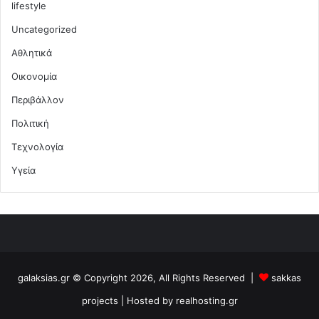
lifestyle
Uncategorized
Αθλητικά
Οικονομία
Περιβάλλον
Πολιτική
Τεχνολογία
Υγεία
galaksias.gr © Copyright 2026, All Rights Reserved |
sakkas
projects
| Hosted by
realhosting.gr