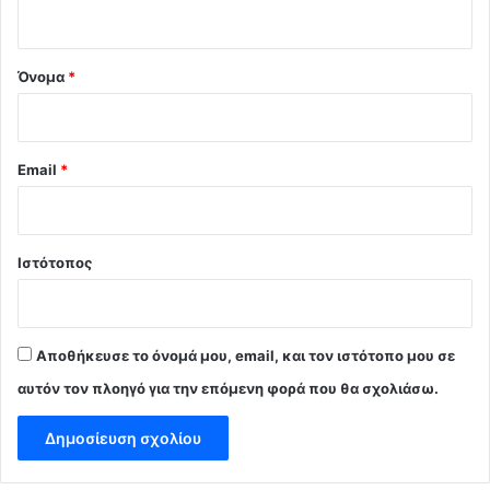
ο
*
Όνομα
*
Email
*
Ιστότοπος
Αποθήκευσε το όνομά μου, email, και τον ιστότοπο μου σε
αυτόν τον πλοηγό για την επόμενη φορά που θα σχολιάσω.