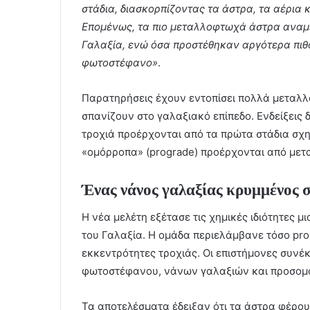
στάδια, διασκορπίζοντας τα άστρα, τα αέρια 
Επομένως, τα πιο μεταλλοφτωχά άστρα αναμέ
Γαλαξία, ενώ όσα προστέθηκαν αργότερα πιθ
φωτοστέφανο»
.
Παρατηρήσεις έχουν εντοπίσει πολλά μεταλ
σπανίζουν στο γαλαξιακό επίπεδο. Ενδείξεις δ
τροχιά προέρχονται από τα πρώτα στάδια σχη
«ομόρροπα» (prograde) προέρχονται από μετ
Ένας νάνος γαλαξίας κρυμμένος 
Η νέα μελέτη εξέτασε τις χημικές ιδιότητες
του Γαλαξία. Η ομάδα περιελάμβανε τόσο pro
εκκεντρότητες τροχιάς. Οι επιστήμονες συνέ
φωτοστέφανου, νάνων γαλαξιών και προσομ
Τα αποτελέσματα έδειξαν ότι τα άστρα φέρο