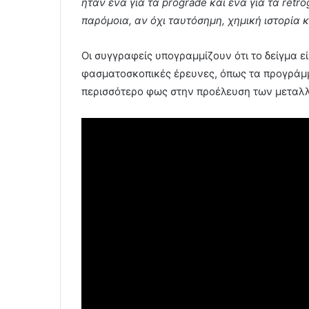
ήταν ένα για τα prograde και ένα για τα ret
παρόμοια, αν όχι ταυτόσημη, χημική ιστορία κ
Οι συγγραφείς υπογραμμίζουν ότι το δείγμα ε
φασματοσκοπικές έρευνες, όπως τα προγράμ
περισσότερο φως στην προέλευση των μεταλ