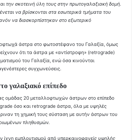
και την σκοτεινή ύλη τους στην πρωτογαλαξιακή δομή.
νεται να βρίσκονται στα εσωτερικά τμήματα του
ανόν να διασκορπίστηκαν στο εξωτερικό
λοφτωχά άστρα στο φωτοστέφανο του Γαλαξία, όμως
είχνουν ότι τα άστρα με «αντίστροφη» (retrograde)
ματισμού του Γαλαξία, ενώ όσα κινούνται
αγενέστερες συγχωνεύσεις.
στο γαλαξιακό επίπεδο
 μιας ομάδας 20 μεταλλοφτωχών άστρων στο επίπεδο
grade όσο και retrograde άστρα, όλα με υψηλές
κριναν τη χημική τους σύσταση με αυτήν άστρων του
οιωμένων πληθυσμών.
υν ίχνη εμπλουτισμού από υπερκαινοφανείς υψηλής