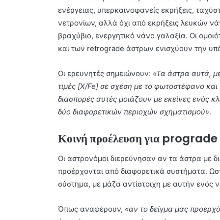
ενέργειας, υπερκαινοφανείς εκρήξεις, ταχύ
νετρονίων, αλλά όχι από εκρήξεις λευκών ν
βραχύβιο, ενεργητικό νάνο γαλαξία. Οι ομοι
και των retrograde άστρων ενισχύουν την υπ
Οι ερευνητές σημειώνουν:
«Τα άστρα αυτά, μ
τιμές [X/Fe] σε σχέση με το φωτοστέφανο και 
διασπορές αυτές μοιάζουν με εκείνες ενός κ
δύο διαφορετικών περιοχών σχηματισμού»
.
Κοινή προέλευση για prograde 
Οι αστρονόμοι διερεύνησαν αν τα άστρα με δ
προέρχονται από διαφορετικά συστήματα. Ωστ
σύστημα, με μάζα αντίστοιχη με αυτήν ενός 
Όπως αναφέρουν,
«αν το δείγμα μας προερχ