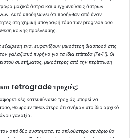
στροφα μαζικά άστρα και συγχωνεύσεις άστρων
άνων. Αυτό υποδηλώνει ότι προήλθαν από έναν
ότητες στη χημική υπογραφή τόσο των prograde όσο
όθεση κοινής προέλευσης.
ε εξαίρεση ένα, εμφανίζουν μικρότερη διασπορά στις
τον γαλαξιακό πυρήνα για τα ίδια επίπεδα [Fe/H]. Οι
λειστού συστήματος, μικρότερες από την περίπτωση
και retrograde τροχιές;
ιαφορετικές κατευθύνσεις τροχιάς μπορεί να
όσο, θεωρούν πιθανότερο ότι ανήκαν στο ίδιο αρχικό
νάνου γαλαξία.
όταν από δύο συστήματα, το απλούστερο σενάριο θα