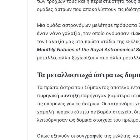
των τροχιών τους και η περιεκτικότητά τους σ
ομάδες άστρων που αποκαλύπτουν τις ιδιότη
Μια ομάδα αστρονόμων μελέτησε πρόσφατα 20
έναν νάνο γαλαξία, τον οποίο ονόμασαν
«
Lok
τον Γαλαξία μας στα πρώτα στάδια της εξέλιξ
Monthly Notices of the Royal Astronomical S
μέταλλα, αλλά ξεχωρίζουν από άλλα μεταλλ
Τα μεταλλοφτωχά άστρα ως δομικ
Τα πρώτα άστρα του Σύμπαντος αποτελούνταν
πυρηνική σύντηξη
παρήγαγαν βαρύτερα στοιχ
τις επόμενες γενιές άστρων. Οι αστρονόμοι 
χαμηλή περιεκτικότητα σε βαρέα στοιχεία, όπ
λειτούργησαν ως δομικά στοιχεία του πρώιμο
Όπως εξηγούν οι συγγραφείς της μελέτης,
«α