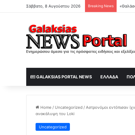
Σάββατο, 8 Αυγούστου 2026
Breaking News
GALAKSIAS PORTAL NEWS
ΕΛΛΆΔΑ
ΠΟΛ
Home
/
Uncategorized
/
Αστρονόμοι εντόπισαν ίχ
ανακάλυψη του Loki
Uncategorized