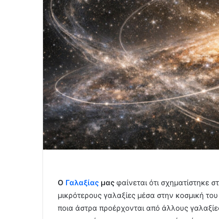
Ο
Γαλαξίας
μας
φαίνεται ότι σχηματίστηκε στ
μικρότερους γαλαξίες μέσα στην κοσμική του 
ποια άστρα προέρχονται από άλλους γαλαξίε