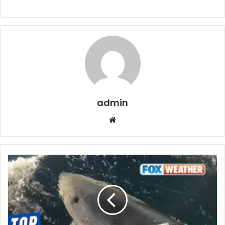
admin
Website