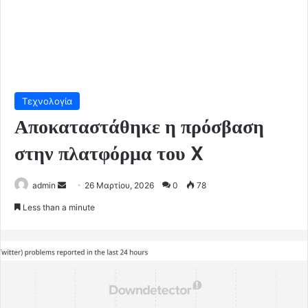
Τεχνολογία
Αποκαταστάθηκε η πρόσβαση
στην πλατφόρμα του X
Send
admin
26 Μαρτίου, 2026
0
78
an
Less than a minute
email