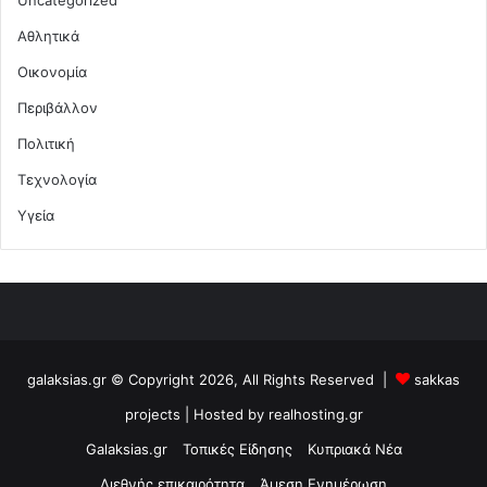
Αθλητικά
Οικονομία
Περιβάλλον
Πολιτική
Τεχνολογία
Υγεία
galaksias.gr © Copyright 2026, All Rights Reserved |
sakkas
projects
| Hosted by
realhosting.gr
Galaksias.gr
Τοπικές Είδησης
Κυπριακά Νέα
Διεθνής επικαιρότητα
Άμεση Ενημέρωση