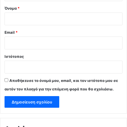
Όνομα
*
Email
*
Ιστότοπος
Αποθήκευσε το όνομά μου, email, και τον ιστότοπο μου σε
αυτόν τον πλοηγό για την επόμενη φορά που θα σχολιάσω.