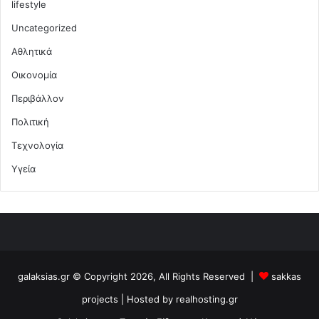
lifestyle
Uncategorized
Αθλητικά
Οικονομία
Περιβάλλον
Πολιτική
Τεχνολογία
Υγεία
galaksias.gr © Copyright 2026, All Rights Reserved |
sakkas
projects
| Hosted by
realhosting.gr