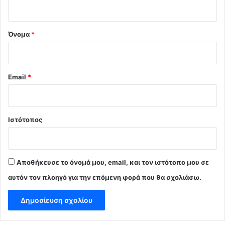
ο
*
Όνομα
*
Email
*
Ιστότοπος
Αποθήκευσε το όνομά μου, email, και τον ιστότοπο μου σε
αυτόν τον πλοηγό για την επόμενη φορά που θα σχολιάσω.