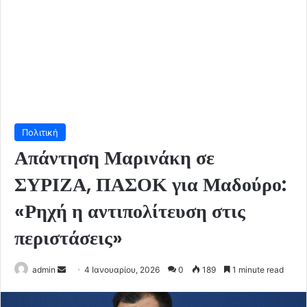
Πολιτική
Απάντηση Μαρινάκη σε
ΣΥΡΙΖΑ, ΠΑΣΟΚ για Μαδούρο:
«Ρηχή η αντιπολίτευση στις
περιστάσεις»
Send
admin
4 Ιανουαρίου, 2026
0
189
1 minute read
an
email