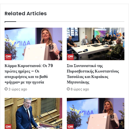
Related Articles
Κόμμα Καρυστιανού: Οι 79
Στο Συντονιστικό της
πρώτες ημέρες – Οι
Πυροσβεστικής Κωνσταντίνος
αποχωρήσεις και το βαθύ
Τασούλας και Κυριάκος
«ρήγμα» με την ηγεσία
Μητσοτάκης
3 ώρες ago
8 ώρες ago