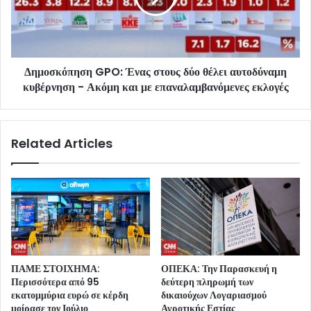
Δημοσκόπηση GPO: Ένας στους δύο θέλει αυτοδύναμη
κυβέρνηση - Ακόμη και με επαναλαμβανόμενες εκλογές
Related Articles
ΠΑΜΕ ΣΤΟΙΧΗΜΑ:
ΟΠΕΚΑ: Την Παρασκευή η
Περισσότερα από 95
δεύτερη πληρωμή των
εκατομμύρια ευρώ σε κέρδη
δικαιούχων Λογαριασμού
μοίρασε τον Ιούλιο
Αγροτικής Εστίας