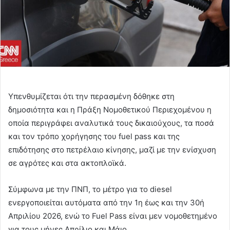
Υπενθυμίζεται ότι την περασμένη δόθηκε στη
δημοσιότητα και η Πράξη Νομοθετικού Περιεχομένου η
οποία περιγράφει αναλυτικά τους δικαιούχους, τα ποσά
και τον τρόπο χορήγησης του fuel pass και της
επιδότησης στο πετρέλαιο κίνησης, μαζί με την ενίσχυση
σε αγρότες και στα ακτοπλοϊκά.
Σύμφωνα με την ΠΝΠ, το μέτρο για το diesel
ενεργοποιείται αυτόματα από την 1η έως και την 30ή
Απριλίου 2026, ενώ το Fuel Pass είναι μεν νομοθετημένο
για τους μήνες Απρίλιο και Μάιο.