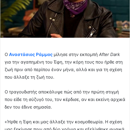
Ο
Αναστάσιος Ράμμος
μίλησε στην εκπομπή
After Dark
για την αγαπημένη του Έφη, την κόρη τους που ήρθε στη
ζωή πριν από περίπου έναν μήνα, αλλά και για τη σχέση
που άλλαξε τη ζωή του.
Ο τραγουδιστής αποκάλυψε πώς από την πρώτη στιγμή
που είδε τη σύζυγό του, τον κέρδισε, αν και εκείνη αρχικά
δεν του έδινε σημασία.
«Ήρθε η Έφη και μας άλλαξε την κοσμοθεωρία. Η σχέση
μας ξεκίνησε πριν από δύο χρόνια και εξελίχθηκε φυσικά