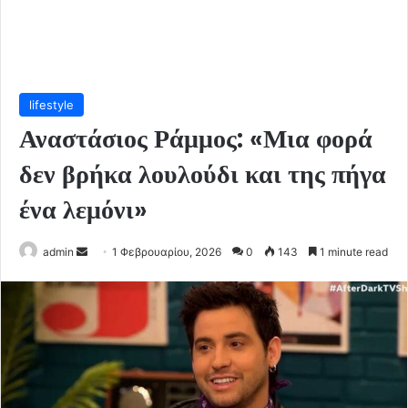
lifestyle
Αναστάσιος Ράμμος: «Μια φορά
δεν βρήκα λουλούδι και της πήγα
ένα λεμόνι»
Send
admin
1 Φεβρουαρίου, 2026
0
143
1 minute read
an
email