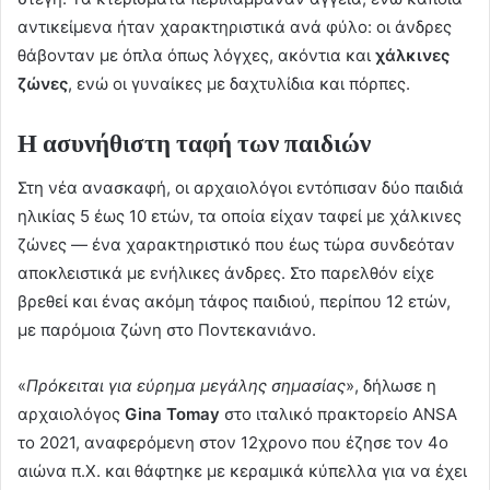
αντικείμενα ήταν χαρακτηριστικά ανά φύλο: οι άνδρες
θάβονταν με όπλα όπως λόγχες, ακόντια και
χάλκινες
ζώνες
, ενώ οι γυναίκες με δαχτυλίδια και πόρπες.
Η ασυνήθιστη ταφή των παιδιών
Στη νέα ανασκαφή, οι αρχαιολόγοι εντόπισαν δύο παιδιά
ηλικίας 5 έως 10 ετών, τα οποία είχαν ταφεί με χάλκινες
ζώνες — ένα χαρακτηριστικό που έως τώρα συνδεόταν
αποκλειστικά με ενήλικες άνδρες. Στο παρελθόν είχε
βρεθεί και ένας ακόμη τάφος παιδιού, περίπου 12 ετών,
με παρόμοια ζώνη στο Ποντεκανιάνο.
«
Πρόκειται για εύρημα μεγάλης σημασίας
», δήλωσε η
αρχαιολόγος
Gina Tomay
στο ιταλικό πρακτορείο ANSA
το 2021, αναφερόμενη στον 12χρονο που έζησε τον 4ο
αιώνα π.Χ. και θάφτηκε με κεραμικά κύπελλα για να έχει