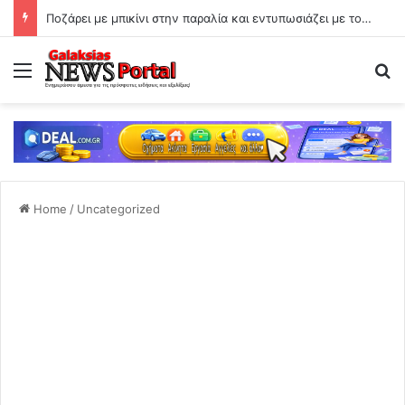
Ποζάρει με μπικίνι στην παραλία και εντυπωσιάζει με το κορμί της!
Menu
Se
Home
/
Uncategorized