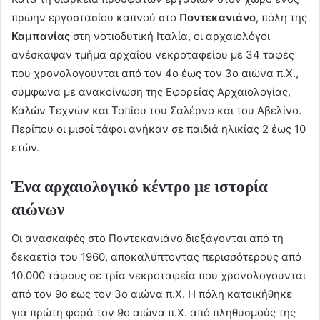
πρώην εργοστασίου καπνού στο
Ποντεκανιάνο
, πόλη της
Καμπανίας
στη νοτιοδυτική Ιταλία, οι αρχαιολόγοι
ανέσκαψαν τμήμα αρχαίου νεκροταφείου με 34 ταφές
που χρονολογούνται από τον 4ο έως τον 3ο αιώνα π.Χ.,
σύμφωνα με ανακοίνωση της Εφορείας Αρχαιολογίας,
Καλών Τεχνών και Τοπίου του Σαλέρνο και του Αβελίνο.
Περίπου οι μισοί τάφοι ανήκαν σε παιδιά ηλικίας 2 έως 10
ετών.
Ένα αρχαιολογικό κέντρο με ιστορία
αιώνων
Οι ανασκαφές στο Ποντεκανιάνο διεξάγονται από τη
δεκαετία του 1960, αποκαλύπτοντας περισσότερους από
10.000 τάφους σε τρία νεκροταφεία που χρονολογούνται
από τον 9ο έως τον 3ο αιώνα π.Χ. Η πόλη κατοικήθηκε
για πρώτη φορά τον 9ο αιώνα π.Χ. από πληθυσμούς της