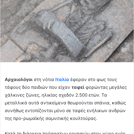
Αρχαιολόγοι
στη νότια
Ιταλία
έφεραν στο φως τους
τάφους δύο παιδιών που είχαν
ταφεί
φορώντας μεγάλες
χάλκινες ζώνες, ηλικίας σχεδόν 2.500 ετών. Τα
μεταλλικά αυτά αντικείμενα θεωρούνται σπάνια, καθώς
συνήθως εντοπίζονται μόνο σε ταφές ενήλικων ανδρών
της προ-ρωμαϊκής σαμνιτικής κουλτούρας.
Κατά τη διάρκεια πρόσφατων εργασιών στον χώρο ενός