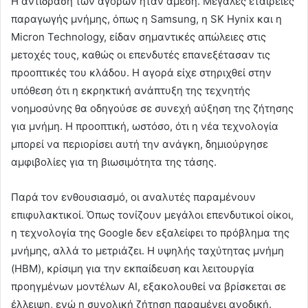
Η αντίδραση των αγορών ήταν άμεση. Μεγάλες εταιρείες
παραγωγής μνήμης, όπως η Samsung, η SK Hynix και η
Micron Technology, είδαν σημαντικές απώλειες στις
μετοχές τους, καθώς οι επενδυτές επανεξέτασαν τις
προοπτικές του κλάδου. Η αγορά είχε στηριχθεί στην
υπόθεση ότι η εκρηκτική ανάπτυξη της τεχνητής
νοημοσύνης θα οδηγούσε σε συνεχή αύξηση της ζήτησης
για μνήμη. Η προοπτική, ωστόσο, ότι η νέα τεχνολογία
μπορεί να περιορίσει αυτή την ανάγκη, δημιούργησε
αμφιβολίες για τη βιωσιμότητα της τάσης.
Παρά τον ενθουσιασμό, οι αναλυτές παραμένουν
επιφυλακτικοί. Όπως τονίζουν μεγάλοι επενδυτικοί οίκοι,
η τεχνολογία της Google δεν εξαλείφει το πρόβλημα της
μνήμης, αλλά το μετριάζει. Η υψηλής ταχύτητας μνήμη
(HBM), κρίσιμη για την εκπαίδευση και λειτουργία
προηγμένων μοντέλων AI, εξακολουθεί να βρίσκεται σε
έλλειψη, ενώ η συνολική ζήτηση παραμένει ανοδική.