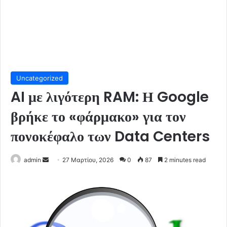
Uncategorized
AI με λιγότερη RAM: Η Google
βρήκε το «φάρμακο» για τον
πονοκέφαλο των Data Centers
Send
admin
27 Μαρτίου, 2026
0
87
2 minutes read
an
email