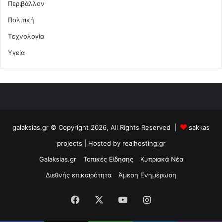
Περιβάλλον
Πολιτική
Τεχνολογία
Υγεία
galaksias.gr © Copyright 2026, All Rights Reserved |
sakkas
projects
| Hosted by
realhosting.gr
Galaksias.gr
Τοπικές Είδησης
Κυπριακά Νέα
Διεθνής επικαιρότητα
Άμεση Ενημέρωση
Facebook
X
YouTube
Instagram