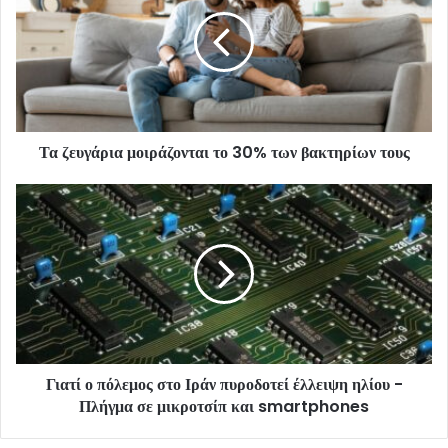
Τα ζευγάρια μοιράζονται το 30% των βακτηρίων τους
Γιατί ο πόλεμος στο Ιράν πυροδοτεί έλλειψη ηλίου -
Πλήγμα σε μικροτσίπ και smartphones