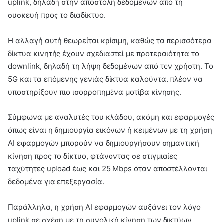
uplink, δηλαδή στην αποστολή δεδομένων από τη
συσκευή προς το διαδίκτυο.
Η αλλαγή αυτή θεωρείται κρίσιμη, καθώς τα περισσότερα
δίκτυα κινητής έχουν σχεδιαστεί με προτεραιότητα το
downlink, δηλαδή τη λήψη δεδομένων από τον χρήστη. Το
5G και τα επόμενης γενιάς δίκτυα καλούνται πλέον να
υποστηρίξουν πιο ισορροπημένα μοτίβα κίνησης.
Σύμφωνα με αναλυτές του κλάδου, ακόμη και εφαρμογές
όπως είναι η δημιουργία εικόνων ή κειμένων με τη χρήση
AI εφαρμογών μπορούν να δημιουργήσουν σημαντική
κίνηση προς το δίκτυο, φτάνοντας σε στιγμιαίες
ταχύτητες upload έως και 25 Mbps όταν αποστέλλονται
δεδομένα για επεξεργασία.
Παράλληλα, η χρήση AI εφαρμογών αυξάνει τον λόγο
uplink σε σχέση με τη συνολική κίνηση των δικτύων,