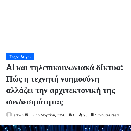
Τεχνολογία
AI και τηλεπικοινωνιακά δίκτυα:
Πώς η τεχνητή νοημοσύνη
αλλάζει την αρχιτεκτονική της
συνδεσιμότητας
Send
admin
15 Μαρτίου, 2026
0
95
4 minutes read
an
email