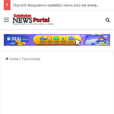
Τεχνητή Νοημοσύνη σχεδιάζει νέους ιούς και σοκάρει την επιστημονική κοινότητα
Menu
Se
Home
/
Τεχνολογία