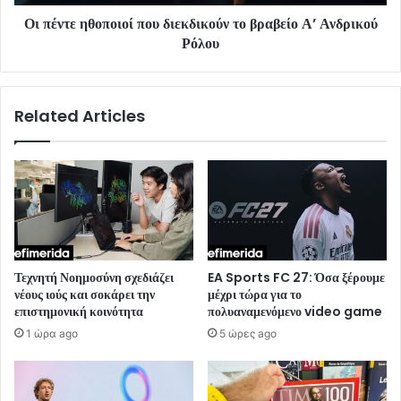
Οι πέντε ηθοποιοί που διεκδικούν το βραβείο Α’ Ανδρικού
Ρόλου
Related Articles
Τεχνητή Νοημοσύνη σχεδιάζει
EA Sports FC 27: Όσα ξέρουμε
νέους ιούς και σοκάρει την
μέχρι τώρα για το
επιστημονική κοινότητα
πολυαναμενόμενο video game
1 ώρα ago
5 ώρες ago