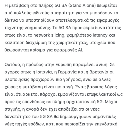
Η μετάβαση στο πλήρες 5G SA (Stand Alone) θεωρείται
από πολλούς ειδικούς απαραίτητη για να μπορέσουν τα
δίκτυα να υποστηρίξουν αποτελεσματικά τις εφαρμογές
τεχνητής νοημοσύνης. Το 5G SA προσφέρει δυνατότητες
όπως είναι το network slicing, χαμηλότερο latency και
καλύτερη διαχείριση της χωρητικότητας, στοιχεία που
θεωρούνται κρίσιμα για εφαρμογές AI.
Ωστόσο, η πρόοδος στην Ευρώπη παραμένει άνιση. Σε
αγορές όπως η Ισπανία, η Γερμανία και η Βρετανία οι
υλοποιήσεις προχωρούν πιο γρήγορα, ενώ σε άλλες
χώρες η μετάβαση είναι πιο αργή. Ένας βασικός λόγος
είναι ότι αρκετοί πάροχοι εμφανίζονται επιφυλακτικοί ως
προς τις επενδύσεις σε πλήρη αρχιτεκτονική 5G. Μέχρι
στιγμής, η αγορά δεν έχει αποδείξει ότι οι νέες
δυνατότητες του 5G SA θα δημιουργήσουν σημαντικές
νέες πηγές εσόδων, κάτι που περιορίζει την επενδυτική