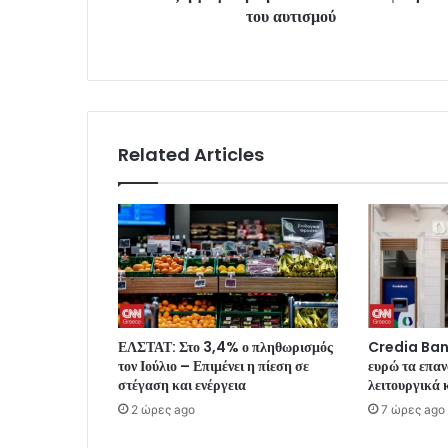
του αυτισμού
Related Articles
ΕΛΣΤΑΤ: Στο 3,4% ο πληθωρισμός
Credia Bank
τον Ιούλιο – Επιμένει η πίεση σε
ευρώ τα επα
στέγαση και ενέργεια
λειτουργικά 
2 ώρες ago
7 ώρες ago