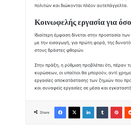
πολιτών και διώκονται πλέον αυτεπάγγελτα.
Κοινωφελής εργασία για όσο
Ιδιαίτερη έμφαση δίνεται στην προστασία τω
με την εισαγωγή, για πρώτη φορά, της δυνα
στους δράστες φθορών.
Στην πράξη, η ρύθμιση προβλέπει ότι, πέραν
κυρώσεων, οι υπαίτιοι θα μπορούν, αντί χρη
εργασίες αποκατάστασης των ζημιών που πρ
και συναφείς εργασίες σε μέσα και εγκαταστ
Facebook
X
LinkedIn
Tumblr
Pint
Share