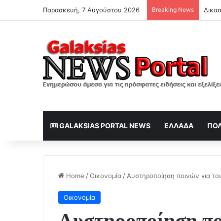
Παρασκευή, 7 Αυγούστου 2026
Breaking News
Γιατί
GALAKSIAS PORTAL NEWS
ΕΛΛΆΔΑ
ΠΟΛ
Home
/
Οικονομία
/
Αυστηροποίηση ποινών για το
Οικονομία
Αυστηροποίηση ποι