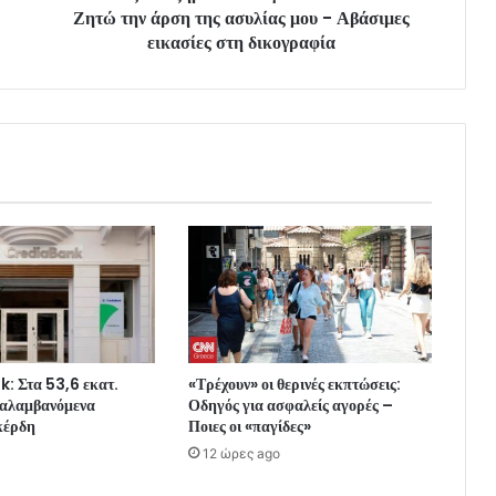
Ζητώ την άρση της ασυλίας μου - Αβάσιμες
εικασίες στη δικογραφία
: Στα 53,6 εκατ.
«Τρέχουν» οι θερινές εκπτώσεις:
ναλαμβανόμενα
Οδηγός για ασφαλείς αγορές –
κέρδη
Ποιες οι «παγίδες»
12 ώρες ago