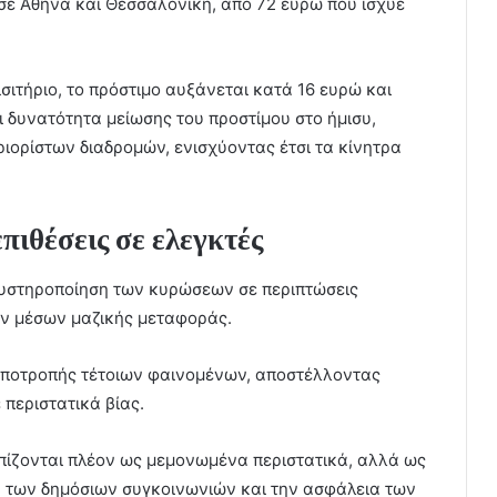
) σε Αθήνα και Θεσσαλονίκη, από 72 ευρώ που ίσχυε
ισιτήριο, το πρόστιμο αυξάνεται κατά 16 ευρώ και
ι δυνατότητα μείωσης του προστίμου στο ήμισυ,
ιορίστων διαδρομών, ενισχύοντας έτσι τα κίνητρα
πιθέσεις σε ελεγκτές
 αυστηροποίηση των κυρώσεων σε περιπτώσεις
ν μέσων μαζικής μεταφοράς.
ο αποτροπής τέτοιων φαινομένων, αποστέλλοντας
περιστατικά βίας.
πίζονται πλέον ως μεμονωμένα περιστατικά, αλλά ως
α των δημόσιων συγκοινωνιών και την ασφάλεια των