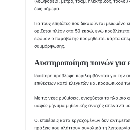
(λεωφορεία, μετρό, τραμ, ηλεκτρικός, τρόλεϊ
έως σήμερα.
Για τους επιβάτες που δικαιούνται μειωμένο ε
ορίζεται πλέον στα
50 ευρώ
, ενώ προβλέπετα
εφόσον ο παραβάτης προμηθευτεί κάρτα απερ
συμμόρφωσης.
Αυστηροποίηση ποινών για ε
Ιδιαίτερη πρόβλεψη περιλαμβάνεται για την
επιθέσεων κατά ελεγκτών και προσωπικού τω
Με τις νέες ρυθμίσεις, ενισχύεται το πλαίσι
σαφές μήνυμα μηδενικής ανοχής απέναντι σε 
Οι επιθέσεις κατά εργαζομένων δεν αντιμετω
πράξεις που πλήττουν συνολικά τη λειτουργί