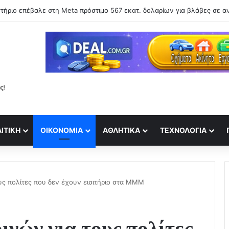
 δεν μας αρέσουμε στις φωτογραφίες – Τι εξηγεί η ψυχολογία
ΙΤΙΚΉ
ΟΙΚΟΝΟΜΊΑ
ΑΘΛΗΤΙΚΆ
ΤΕΧΝΟΛΟΓΊΑ
υς πολίτες που δεν έχουν εισιτήριο στα ΜΜΜ
νών για τους πολίτες