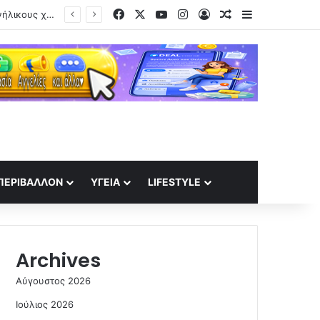
Facebook
X
YouTube
Instagram
Log In
Random Article
Sidebar
ΠΕΡΙΒΆΛΛΟΝ
ΥΓΕΊΑ
LIFESTYLE
Archives
Αύγουστος 2026
Ιούλιος 2026