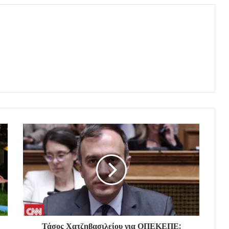
Τάσος Χατζηβασιλείου για ΟΠΕΚΕΠΕ: