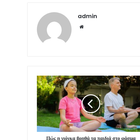
admin
Website
Πώς η γιόγκα βοηθά τα παιδιά στο φάσμα